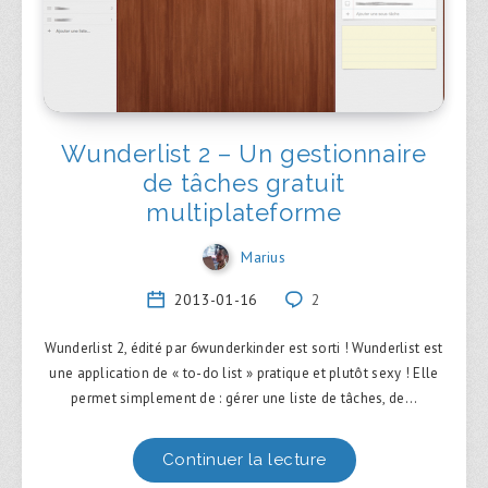
Wunderlist 2 – Un gestionnaire
de tâches gratuit
multiplateforme
Marius
2013-01-16
2
Wunderlist 2, édité par 6wunderkinder est sorti ! Wunderlist est
une application de « to-do list » pratique et plutôt sexy ! Elle
permet simplement de : gérer une liste de tâches, de…
Continuer la lecture