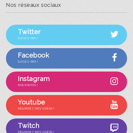
Nos réseaux sociaux
Twitter
SUIVEZ-MOI !
Facebook
SUIVEZ-MOI !
Instagram
NOS PHOTOS !
Youtube
REGARDEZ MES VIDÉOS !
Twitch
REGARDEZ MES VIDÉOS !