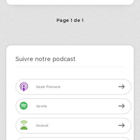
Page 1 de 1
Suivre notre podcast
Apple Podcasts
Spotify
Android