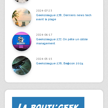
2024-07-23
Geeksleague 278, Derniers news tech
avant la plage
2024-06-17
Geeksleague 277, On pète un câble
management
2024-05-15
Geeksleague 276, Be@con 2024