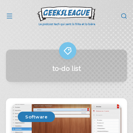
to-do list
Software