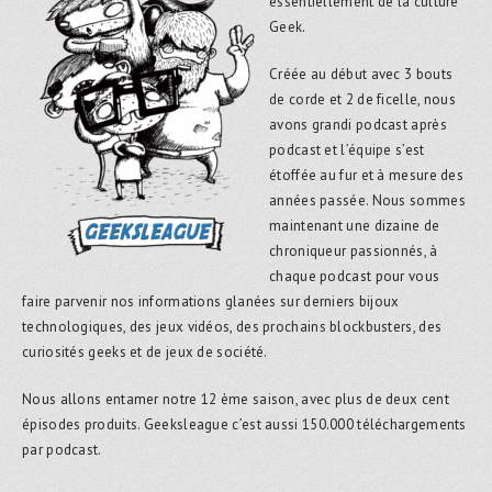
essentiellement de la culture
Geek.
Créée au début avec 3 bouts
de corde et 2 de ficelle, nous
avons grandi podcast après
podcast et l’équipe s’est
étoffée au fur et à mesure des
années passée. Nous sommes
maintenant une dizaine de
chroniqueur passionnés, à
chaque podcast pour vous
faire parvenir nos informations glanées sur derniers bijoux
technologiques, des jeux vidéos, des prochains blockbusters, des
curiosités geeks et de jeux de société.
Nous allons entamer notre 12 ème saison, avec plus de deux cent
épisodes produits. Geeksleague c’est aussi 150.000 téléchargements
par podcast.