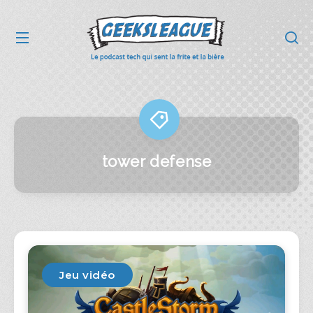
tower defense
Jeu vidéo