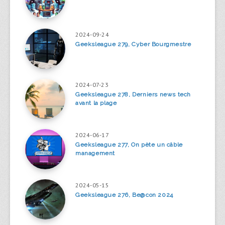
2024-09-24
Geeksleague 279, Cyber Bourgmestre
2024-07-23
Geeksleague 278, Derniers news tech
avant la plage
2024-06-17
Geeksleague 277, On pète un câble
management
2024-05-15
Geeksleague 276, Be@con 2024