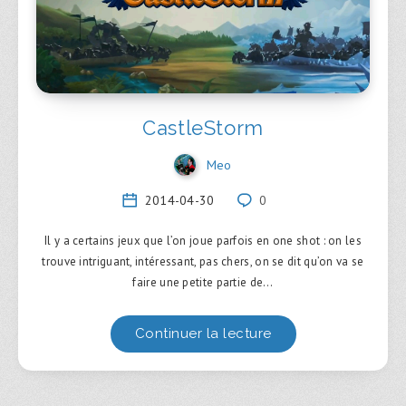
CastleStorm
Meo
2014-04-30
0
Il y a certains jeux que l’on joue parfois en one shot : on les
trouve intriguant, intéressant, pas chers, on se dit qu’on va se
faire une petite partie de…
Continuer la lecture