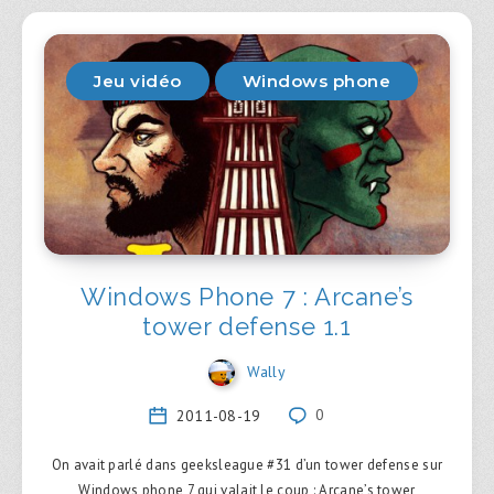
Jeu vidéo
Windows phone
Windows Phone 7 : Arcane’s
tower defense 1.1
Wally
2011-08-19
0
On avait parlé dans geeksleague #31 d’un tower defense sur
Windows phone 7 qui valait le coup : Arcane’s tower