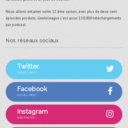
Nous allons entamer notre 12 ème saison, avec plus de deux cent
épisodes produits. Geeksleague c’est aussi 150.000 téléchargements
par podcast.
Nos réseaux sociaux
Twitter
SUIVEZ-MOI !
Facebook
SUIVEZ-MOI !
Instagram
NOS PHOTOS !