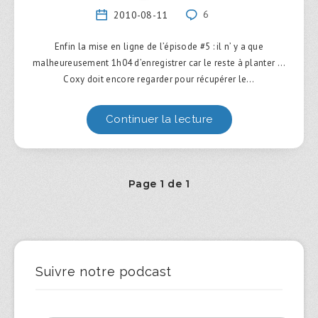
2010-08-11
6
Enfin la mise en ligne de l’épisode #5 : il n’ y a que
malheureusement 1h04 d’enregistrer car le reste à planter …
Coxy doit encore regarder pour récupérer le…
Continuer la lecture
Page 1 de 1
Suivre notre podcast