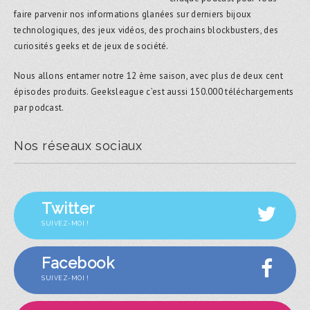
faire parvenir nos informations glanées sur derniers bijoux
technologiques, des jeux vidéos, des prochains blockbusters, des
curiosités geeks et de jeux de société.
Nous allons entamer notre 12 ème saison, avec plus de deux cent
épisodes produits. Geeksleague c’est aussi 150.000 téléchargements
par podcast.
Nos réseaux sociaux
Twitter
SUIVEZ-MOI !
Facebook
SUIVEZ-MOI !