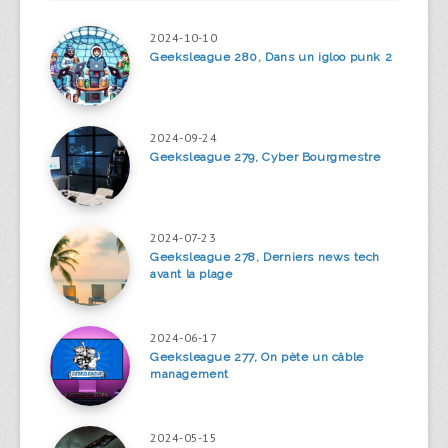
2024-10-10
Geeksleague 280, Dans un igloo punk 2
2024-09-24
Geeksleague 279, Cyber Bourgmestre
2024-07-23
Geeksleague 278, Derniers news tech
avant la plage
2024-06-17
Geeksleague 277, On pète un câble
management
2024-05-15