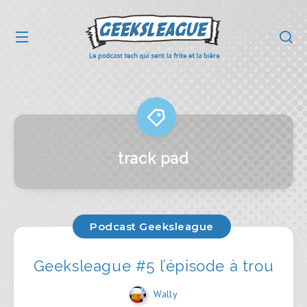
track pad
Podcast Geeksleague
Geeksleague #5 l’épisode à trou
Wally