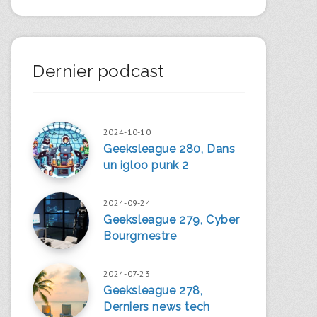
Dernier podcast
2024-10-10
Geeksleague 280, Dans
un igloo punk 2
2024-09-24
Geeksleague 279, Cyber
Bourgmestre
2024-07-23
Geeksleague 278,
Derniers news tech