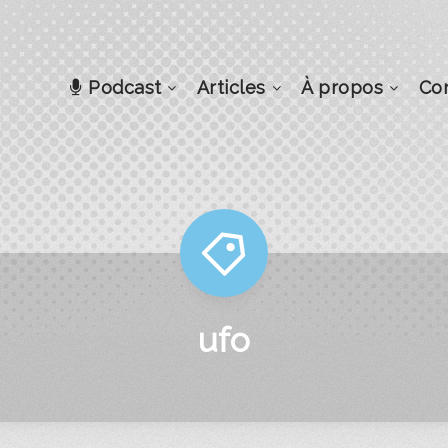
Podcast
Articles
À propos
Co
ufo