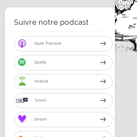
Suivre notre podcast
Apple Podcasts
Spotify
Android
TuneIn
Deezer