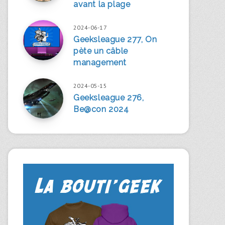
avant la plage
2024-06-17
Geeksleague 277, On
pète un câble
management
2024-05-15
Geeksleague 276,
Be@con 2024