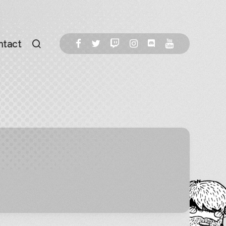
ntact