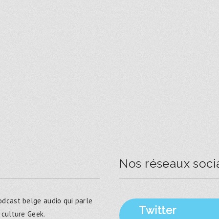
Nos réseaux soci
dcast belge audio qui parle
Twitter
 culture Geek.