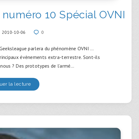
 numéro 10 Spécial OVNI
2010-10-06
0
, Geeksleague parlera du phénomène OVNI …
rincipaux évènements extra-terrestre. Sont-ils
 nous ? Des prototypes de l’armé…
uer la lecture