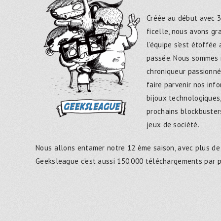
Créée au début avec 3
ficelle, nous avons g
l’équipe s’est étoffée
passée. Nous sommes 
chroniqueur passionné
faire parvenir nos inf
bijoux technologiques,
prochains blockbusters
jeux de société.
Nous allons entamer notre 12 ème saison, avec plus de
Geeksleague c’est aussi 150.000 téléchargements par 