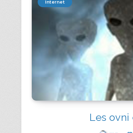
Internet
Les ovni