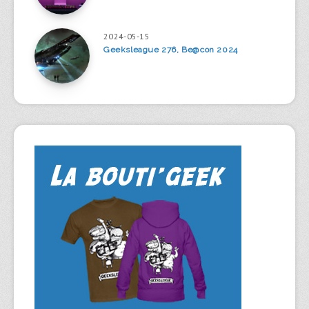
2024-05-15
Geeksleague 276, Be@con 2024