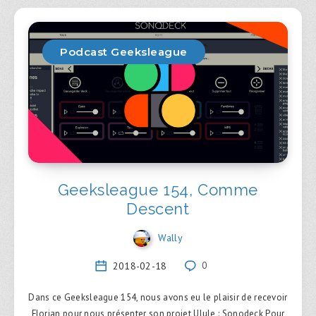
Podcast Geeksleague
Geeksleague 154, Comme
Descent
Wally
2018-02-18
0
Dans ce Geeksleague 154, nous avons eu le plaisir de recevoir
Florian pour nous présenter son projet Ulule : Sonodeck Pour