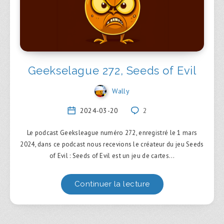
Geekselague 272, Seeds of Evil
Wally
2024-03-20
2
Le podcast Geeksleague numéro 272, enregistré le 1 mars
2024, dans ce podcast nous recevions le créateur du jeu Seeds
of Evil : Seeds of Evil est un jeu de cartes…
Continuer la lecture