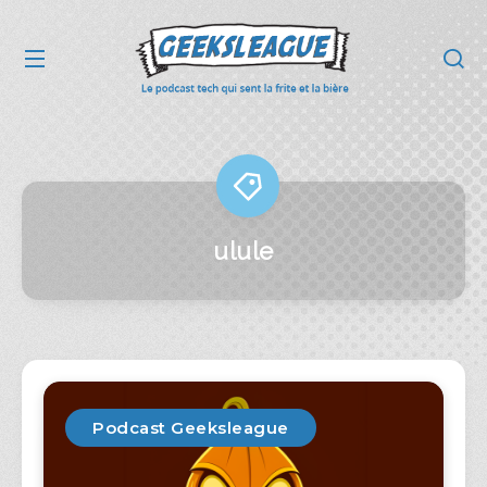
ulule
Podcast Geeksleague