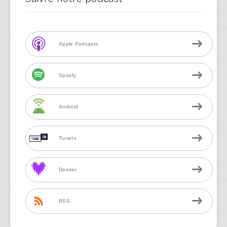
Apple Podcasts
Spotify
Android
TuneIn
Deezer
RSS