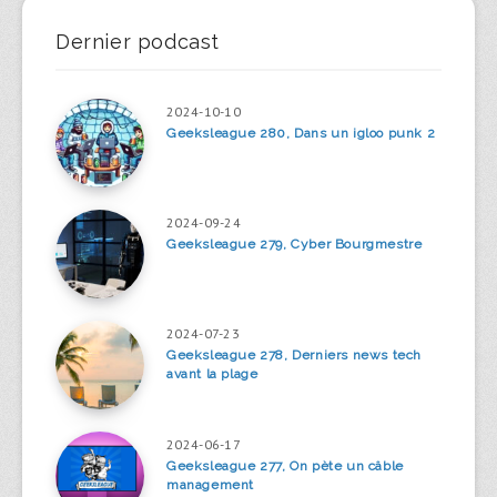
Dernier podcast
2024-10-10
Geeksleague 280, Dans un igloo punk 2
2024-09-24
Geeksleague 279, Cyber Bourgmestre
2024-07-23
Geeksleague 278, Derniers news tech
avant la plage
2024-06-17
Geeksleague 277, On pète un câble
management