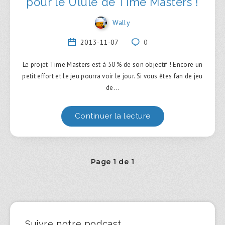
pour le Ulule de Time Masters !
Wally
2013-11-07
0
Le projet Time Masters est à 50 % de son objectif ! Encore un
petit effort et le jeu pourra voir le jour. Si vous êtes fan de jeu
de…
Continuer la lecture
Page 1 de 1
Suivre notre podcast