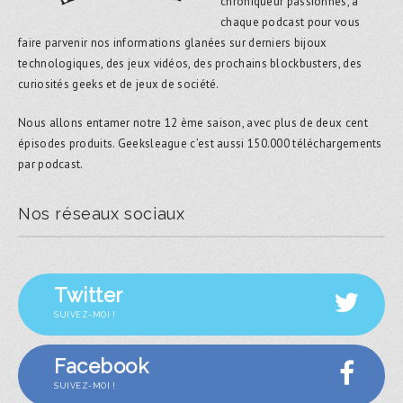
chroniqueur passionnés, à
chaque podcast pour vous
faire parvenir nos informations glanées sur derniers bijoux
technologiques, des jeux vidéos, des prochains blockbusters, des
curiosités geeks et de jeux de société.
Nous allons entamer notre 12 ème saison, avec plus de deux cent
épisodes produits. Geeksleague c’est aussi 150.000 téléchargements
par podcast.
Nos réseaux sociaux
Twitter
SUIVEZ-MOI !
Facebook
SUIVEZ-MOI !