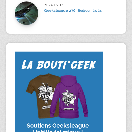
2024-05-15
Geeksleague 276, Be@con 2024