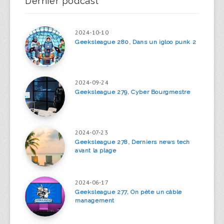
Dernier podcast
2024-10-10
Geeksleague 280, Dans un igloo punk 2
2024-09-24
Geeksleague 279, Cyber Bourgmestre
2024-07-23
Geeksleague 278, Derniers news tech
avant la plage
2024-06-17
Geeksleague 277, On pète un câble
management