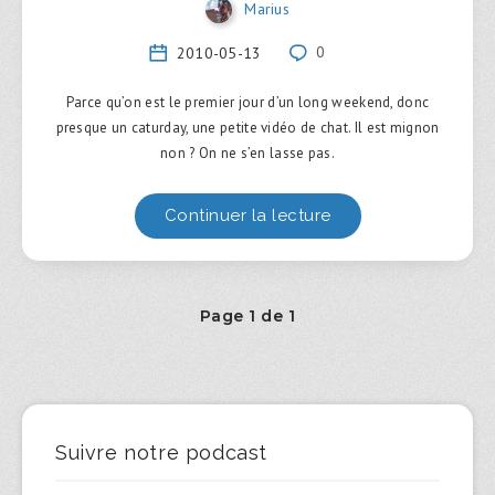
Marius
2010-05-13
0
Parce qu’on est le premier jour d’un long weekend, donc
presque un caturday, une petite vidéo de chat. Il est mignon
non ? On ne s’en lasse pas.
Continuer la lecture
Page 1 de 1
Suivre notre podcast