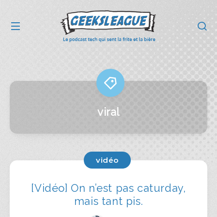
viral
vidéo
[Vidéo] On n’est pas caturday,
mais tant pis.