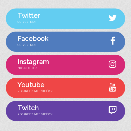
Twitter
SUIVEZ-MOI !
Facebook
SUIVEZ-MOI !
Instagram
NOS PHOTOS !
Youtube
REGARDEZ MES VIDÉOS !
Twitch
REGARDEZ MES VIDÉOS !