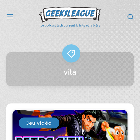
vita
Jeu vidéo