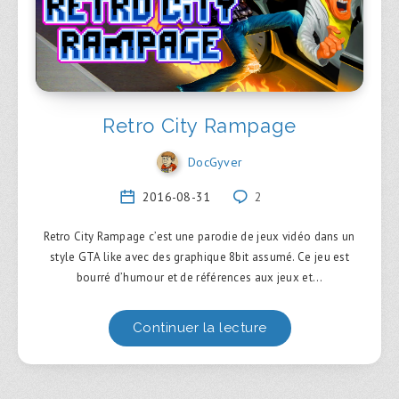
Retro City Rampage
DocGyver
2016-08-31
2
Retro City Rampage c’est une parodie de jeux vidéo dans un
style GTA like avec des graphique 8bit assumé. Ce jeu est
bourré d’humour et de références aux jeux et…
Continuer la lecture