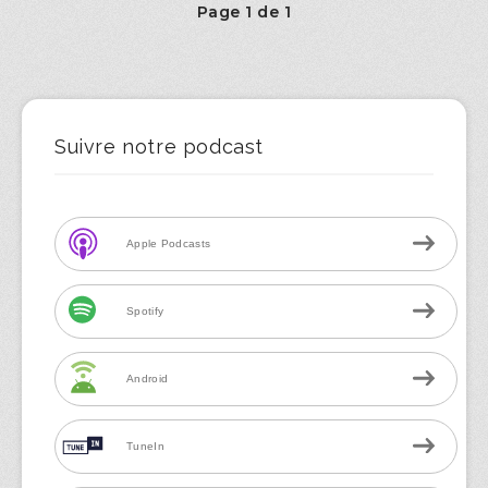
Page 1 de 1
Suivre notre podcast
Apple Podcasts
Spotify
Android
TuneIn