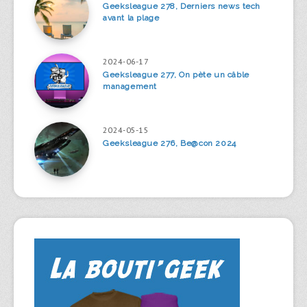
Geeksleague 278, Derniers news tech
avant la plage
2024-06-17
Geeksleague 277, On pète un câble
management
2024-05-15
Geeksleague 276, Be@con 2024