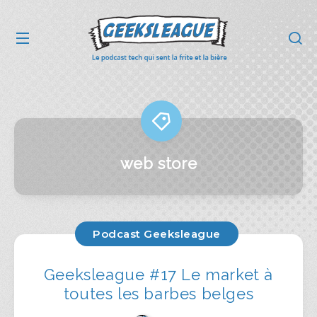
web store
Podcast Geeksleague
Geeksleague #17 Le market à
toutes les barbes belges