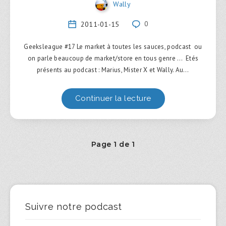
Wally
2011-01-15
0
Geeksleague #17 Le market à toutes les sauces, podcast ou
on parle beaucoup de market/store en tous genre … Etés
présents au podcast : Marius, Mister X et Wally. Au…
Continuer la lecture
Page 1 de 1
Suivre notre podcast