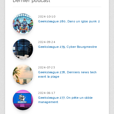
Dernier podcast
2024-10-10
Geeksleague 280, Dans un igloo punk 2
2024-09-24
Geeksleague 279, Cyber Bourgmestre
2024-07-23
Geeksleague 278, Derniers news tech
avant la plage
2024-06-17
Geeksleague 277, On pète un câble
management