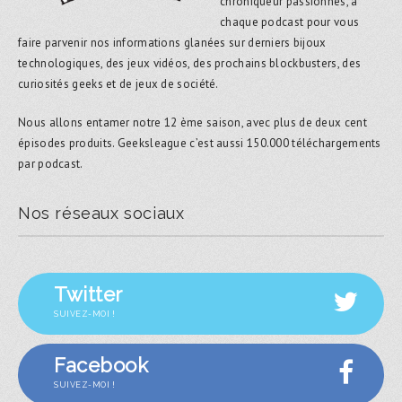
chroniqueur passionnés, à
chaque podcast pour vous
faire parvenir nos informations glanées sur derniers bijoux
technologiques, des jeux vidéos, des prochains blockbusters, des
curiosités geeks et de jeux de société.
Nous allons entamer notre 12 ème saison, avec plus de deux cent
épisodes produits. Geeksleague c’est aussi 150.000 téléchargements
par podcast.
Nos réseaux sociaux
Twitter
SUIVEZ-MOI !
Facebook
SUIVEZ-MOI !