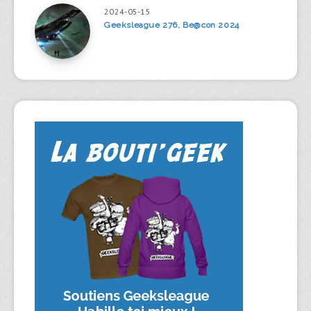
2024-05-15
Geeksleague 276, Be@con 2024