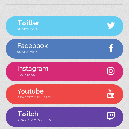
Twitter
SUIVEZ-MOI !
Facebook
SUIVEZ-MOI !
Instagram
NOS PHOTOS !
Youtube
REGARDEZ MES VIDÉOS !
Twitch
REGARDEZ MES VIDÉOS !