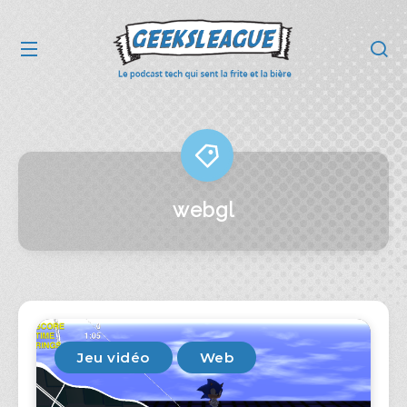
webgl
Jeu vidéo
Web