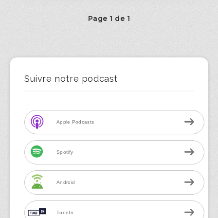
Page 1 de 1
Suivre notre podcast
Apple Podcasts
Spotify
Android
TuneIn