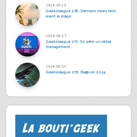
2024-07-23
Geeksleague 278, Derniers news tech
avant la plage
2024-06-17
Geeksleague 277, On pète un câble
management
2024-05-15
Geeksleague 276, Be@con 2024