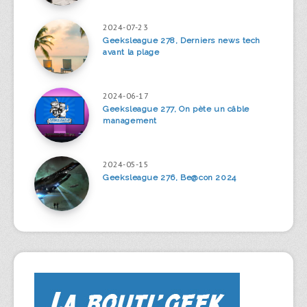
2024-07-23
Geeksleague 278, Derniers news tech
avant la plage
2024-06-17
Geeksleague 277, On pète un câble
management
2024-05-15
Geeksleague 276, Be@con 2024