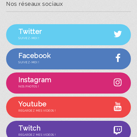
Nos réseaux sociaux
Twitter
SUIVEZ-MOI !
Facebook
SUIVEZ-MOI !
Instagram
NOS PHOTOS !
Youtube
REGARDEZ MES VIDÉOS !
Twitch
REGARDEZ MES VIDÉOS !