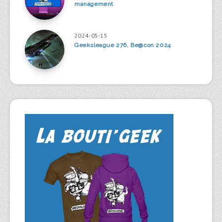
management
2024-05-15
Geeksleague 276, Be@con 2024