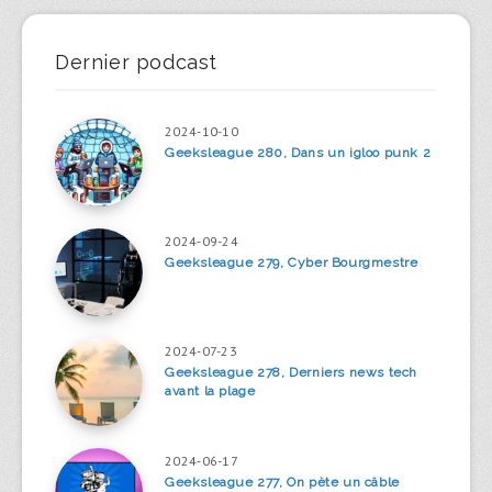
Dernier podcast
2024-10-10
Geeksleague 280, Dans un igloo punk 2
2024-09-24
Geeksleague 279, Cyber Bourgmestre
2024-07-23
Geeksleague 278, Derniers news tech
avant la plage
2024-06-17
Geeksleague 277, On pète un câble