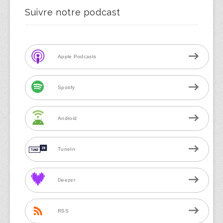
Suivre notre podcast
Apple Podcasts
Spotify
Android
TuneIn
Deezer
RSS