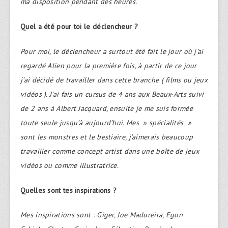
ma disposition pendant des heures.
Quel a été pour toi le déclencheur ?
Pour moi, le déclencheur a surtout été fait le jour où j’ai
regardé Alien pour la première fois, à partir de ce jour
j’ai décidé de travailler dans cette branche ( films ou jeux
vidéos ). J’ai fais un cursus de 4 ans aux Beaux-Arts suivi
de 2 ans à Albert Jacquard, ensuite je me suis formée
toute seule jusqu’à aujourd’hui. Mes » spécialités »
sont les monstres et le bestiaire, j’aimerais beaucoup
travailler comme concept artist dans une boîte de jeux
vidéos ou comme illustratrice.
Quelles sont tes inspirations ?
Mes inspirations sont : Giger, Joe Madureira, Egon