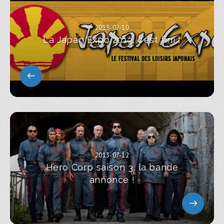
2013-07-10
La Japan Expo 2013, c’est fini !
2013-07-12
Hero Corp saison 3, la bande
annonce !