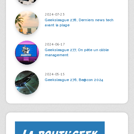
2024-07-23
Geeksleague 278, Derniers news tech
avant la plage
2024-06-17
Geeksleague 277, On pète un câble
management
2024-05-15
Geeksleague 276, Be@con 2024