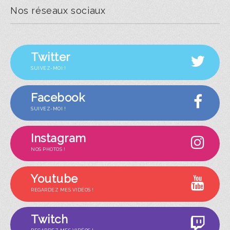
Nos réseaux sociaux
Twitter
SUIVEZ-MOI !
Facebook
SUIVEZ-MOI !
Instagram
NOS PHOTOS !
Youtube
REGARDEZ MES VIDÉOS !
Twitch