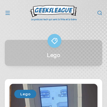
Lego
Lego