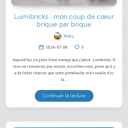
Lumibricks : mon coup de cœur
brique par brique
Wally
2026-07-08
0
Aujourd’hui, on parle d’une marque que j’adore : Lumibricks. Si
vous ne connaissez pas encore, accrochez-vous, parce qu’il y
a de fortes chances que votre portefeuille m’en veuille d’ici
la…
Continuer la lecture