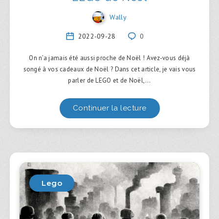
Wally
2022-09-28
0
On n’a jamais été aussi proche de Noël ! Avez-vous déjà
songé à vos cadeaux de Noël ? Dans cet article, je vais vous
parler de LEGO et de Noël,…
Continuer la lecture
Lego