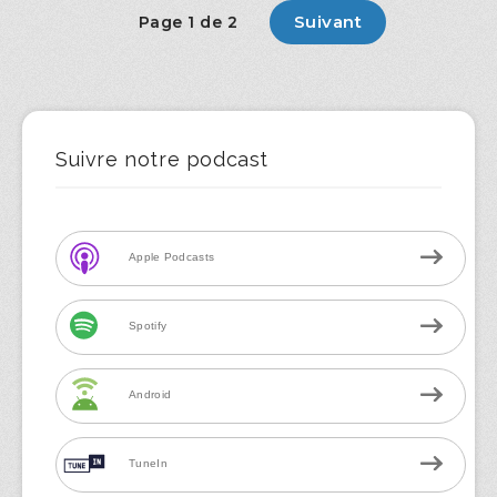
Suivant
Page 1 de 2
Suivre notre podcast
Apple Podcasts
Spotify
Android
TuneIn