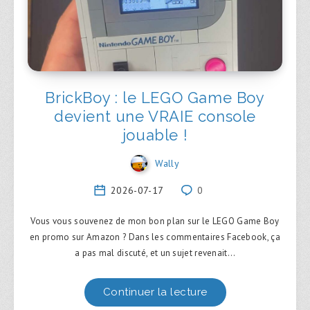
BrickBoy : le LEGO Game Boy
devient une VRAIE console
jouable !
Wally
2026-07-17
0
Vous vous souvenez de mon bon plan sur le LEGO Game Boy
en promo sur Amazon ? Dans les commentaires Facebook, ça
a pas mal discuté, et un sujet revenait…
Continuer la lecture