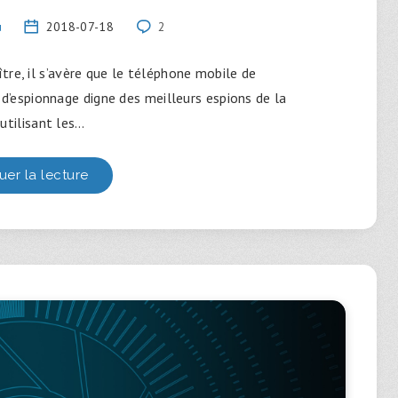
u
2018-07-18
2
tre, il s’avère que le téléphone mobile de
 d’espionnage digne des meilleurs espions de la
 utilisant les…
uer la lecture