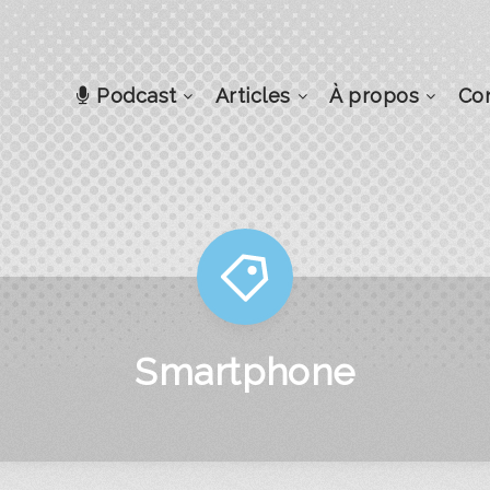
Podcast
Articles
À propos
Co
Smartphone