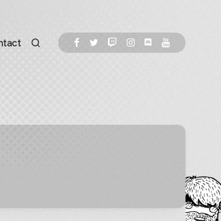
ntact