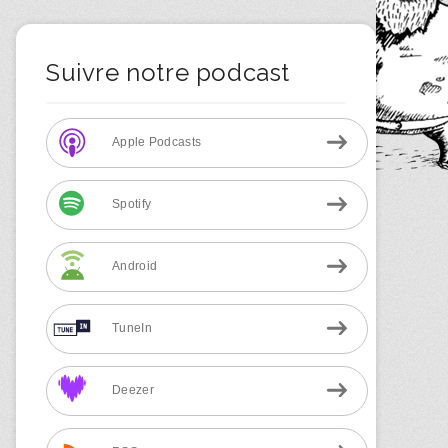
Suivre notre podcast
Apple Podcasts
Spotify
Android
TuneIn
Deezer