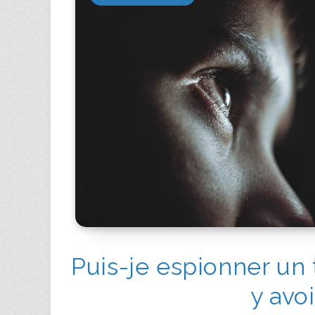
Puis-je espionner un
y avo