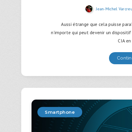
Jean-Michel Varcre
Aussi étrange que cela puisse paraî
n’importe qui peut devenir un dispositif
CIA en
Contin
Smartphone