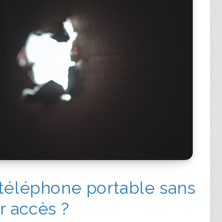
 téléphone portable sans
ir accès ?