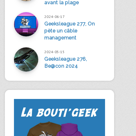
avant la plage
2024-06-17
Geeksleague 277, On
pète un câble
management
2024-05-15
Geeksleague 276,
Be@con 2024