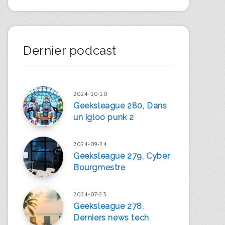
Dernier podcast
2024-10-10
Geeksleague 280, Dans
un igloo punk 2
2024-09-24
Geeksleague 279, Cyber
Bourgmestre
2024-07-23
Geeksleague 278,
Derniers news tech