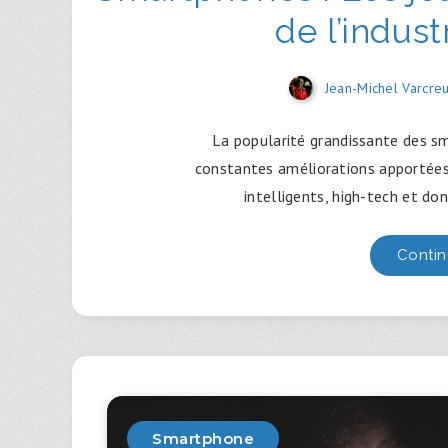
de l’indus
Jean-Michel Varcre
La popularité grandissante des sm
constantes améliorations apportées 
intelligents, high-tech et do
Contin
Smartphone