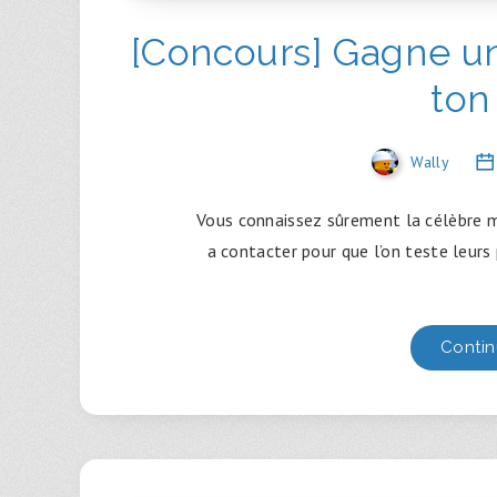
[Concours] Gagne u
ton
Wally
Vous connaissez sûrement la célèbre 
a contacter pour que l’on teste leurs 
Contin