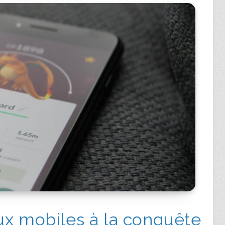
ux mobiles à la conquête