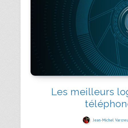
Les meilleurs lo
téléphon
Jean-Michel Varcre