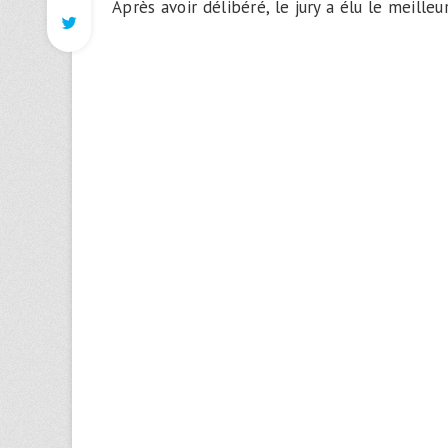
Après avoir délibéré, le jury a élu le meilleu