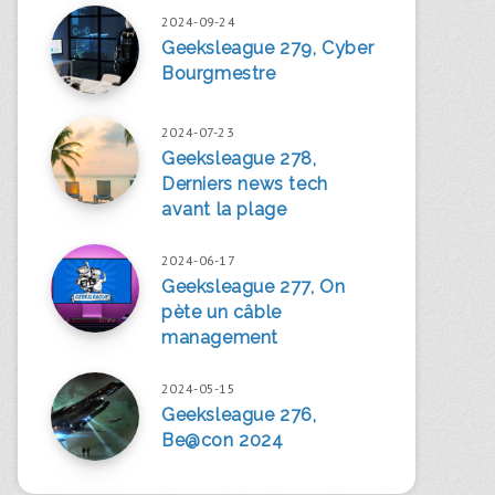
2024-09-24
Geeksleague 279, Cyber
Bourgmestre
2024-07-23
Geeksleague 278,
Derniers news tech
avant la plage
2024-06-17
Geeksleague 277, On
pète un câble
management
2024-05-15
Geeksleague 276,
Be@con 2024