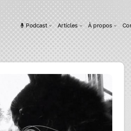
Podcast
Articles
À propos
Co