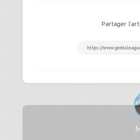
Partager l'arti
M