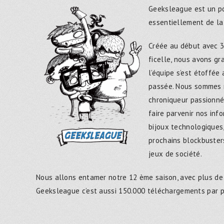
Geeksleague est un po
essentiellement de la
Créée au début avec 3
ficelle, nous avons g
l’équipe s’est étoffée
passée. Nous sommes 
chroniqueur passionné
faire parvenir nos inf
bijoux technologiques,
prochains blockbusters
jeux de société.
Nous allons entamer notre 12 ème saison, avec plus de
Geeksleague c’est aussi 150.000 téléchargements par 