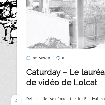
2012-09-08
0
Caturday – Le lauré
de vidéo de Lolcat
Début Juillet se déroulait le 1er Festival mo