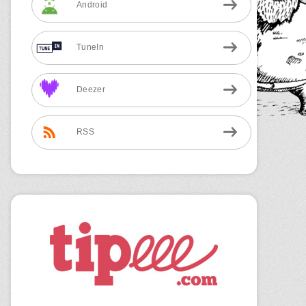
Android
TuneIn
Deezer
RSS