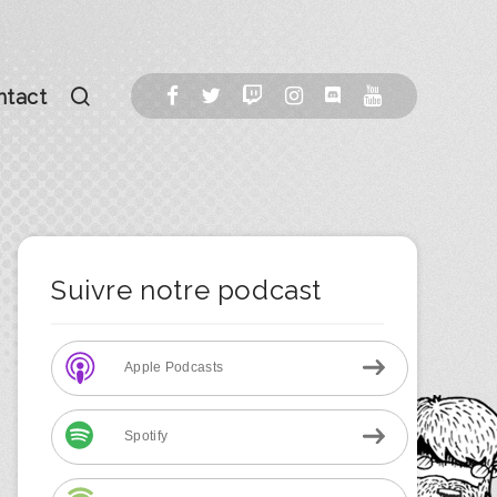
ntact
Suivre notre podcast
Apple Podcasts
Spotify