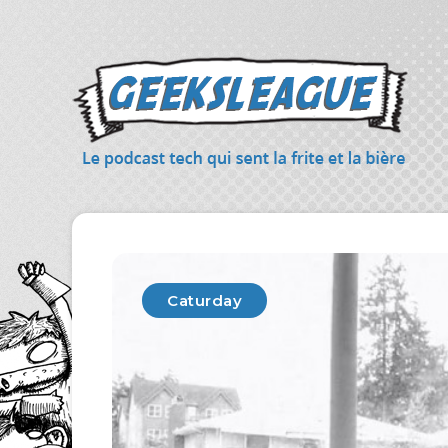
Caturday