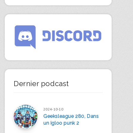
Dernier podcast
2024-10-10
Geeksleague 280, Dans
un igloo punk 2