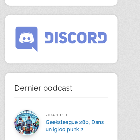
Dernier podcast
2024-10-10
Geeksleague 280, Dans
un igloo punk 2