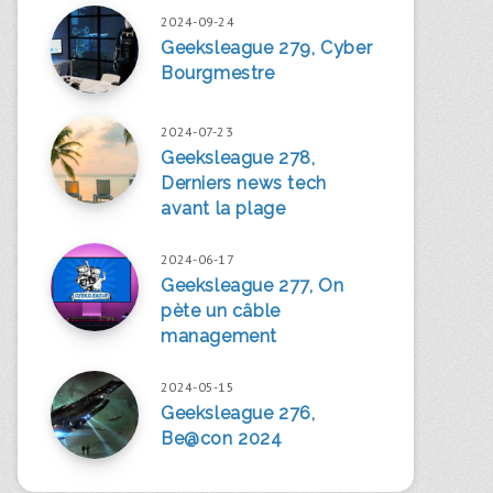
2024-09-24
Geeksleague 279, Cyber
Bourgmestre
2024-07-23
Geeksleague 278,
Derniers news tech
avant la plage
2024-06-17
Geeksleague 277, On
pète un câble
management
2024-05-15
Geeksleague 276,
Be@con 2024