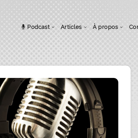
Podcast
Articles
À propos
Co