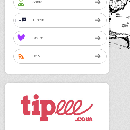
Android
TuneIn
Deezer
RSS