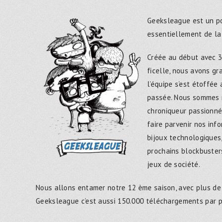
Geeksleague est un po
essentiellement de la
Créée au début avec 3
ficelle, nous avons g
l’équipe s’est étoffée
passée. Nous sommes 
chroniqueur passionné
faire parvenir nos inf
bijoux technologiques,
prochains blockbusters
jeux de société.
Nous allons entamer notre 12 ème saison, avec plus de
Geeksleague c’est aussi 150.000 téléchargements par 