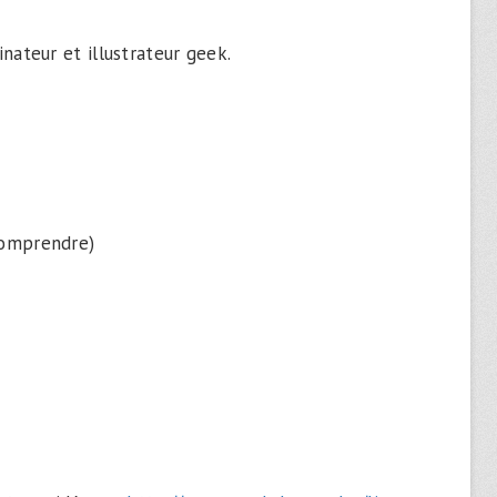
inateur et illustrateur geek.
 comprendre)