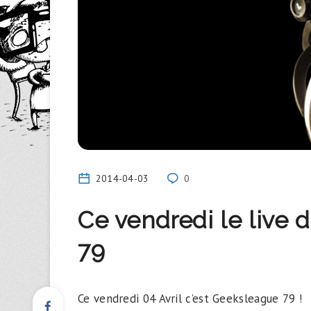
2014-04-03
0
Ce vendredi le live
79
Ce vendredi 04 Avril c’est Geeksleague 79 !