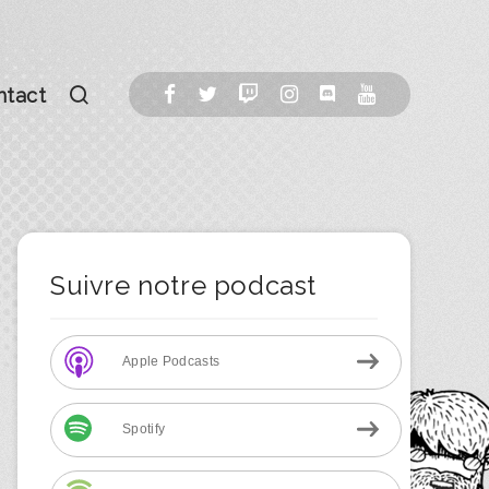
ntact
Suivre notre podcast
Apple Podcasts
Spotify