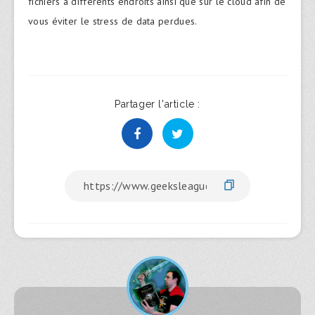
fichiers à différents endroits ainsi que sur le cloud afin de
vous éviter le stress de data perdues.
Partager l'article :