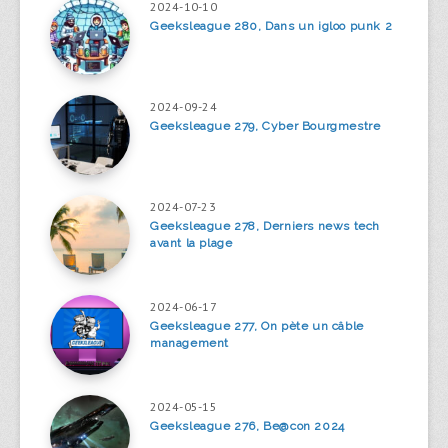
2024-10-10
Geeksleague 280, Dans un igloo punk 2
2024-09-24
Geeksleague 279, Cyber Bourgmestre
2024-07-23
Geeksleague 278, Derniers news tech
avant la plage
2024-06-17
Geeksleague 277, On pète un câble
management
2024-05-15
Geeksleague 276, Be@con 2024