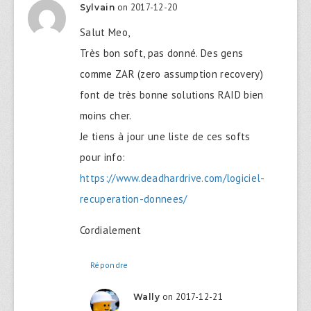
on 2017-12-20
Sylvain
Salut Meo,
Très bon soft, pas donné. Des gens
comme ZAR (zero assumption recovery)
font de très bonne solutions RAID bien
moins cher.
Je tiens à jour une liste de ces softs
pour info:
https://www.deadhardrive.com/logiciel-
recuperation-donnees/
Cordialement
Répondre
on 2017-12-21
Wally