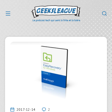
2017-12-14
2