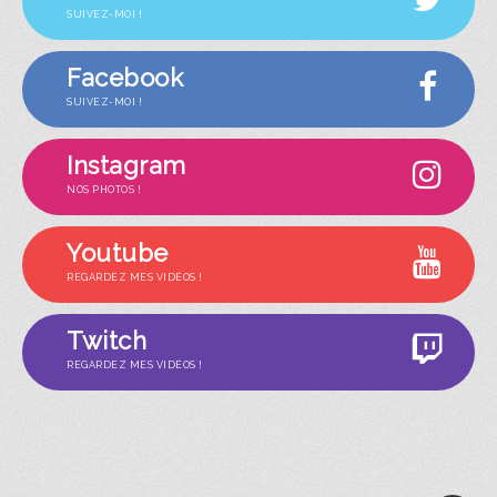
SUIVEZ-MOI !
Facebook
SUIVEZ-MOI !
Instagram
NOS PHOTOS !
Youtube
REGARDEZ MES VIDÉOS !
Twitch
REGARDEZ MES VIDÉOS !