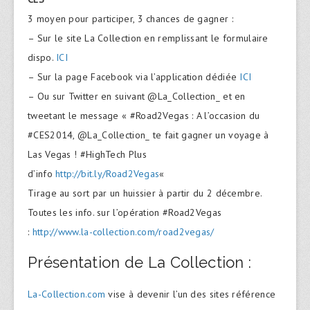
3 moyen pour participer, 3 chances de gagner :
– Sur le site La Collection en remplissant le formulaire
dispo.
ICI
– Sur la page Facebook via l’application dédiée
ICI
– Ou sur Twitter en suivant @La_Collection_ et en
tweetant le message « #Road2Vegas : A l’occasion du
#CES2014, @La_Collection_ te fait gagner un voyage à
Las Vegas ! #HighTech Plus
d’info
http://bit.ly/Road2Vegas
«
Tirage au sort par un huissier à partir du 2 décembre.
Toutes les info. sur l’opération #Road2Vegas
:
http://www.la-collection.
com/road2vegas/
Présentation de La Collection :
La-Collection.com
vise à devenir l’un des sites référence