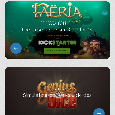
2013-10-18
Faëria se lance sur Kickstarter
2013-10-22
Simulateur de plateau de dés