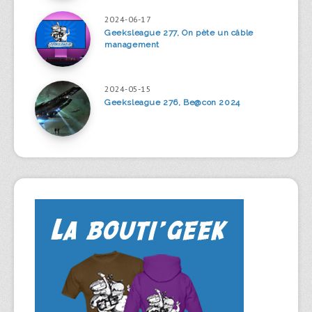
2024-06-17
Geeksleague 277, On pète un câble
management
2024-05-15
Geeksleague 276, Be@con 2024