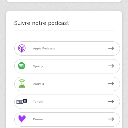
Suivre notre podcast
Apple Podcasts
Spotify
Android
TuneIn
Deezer