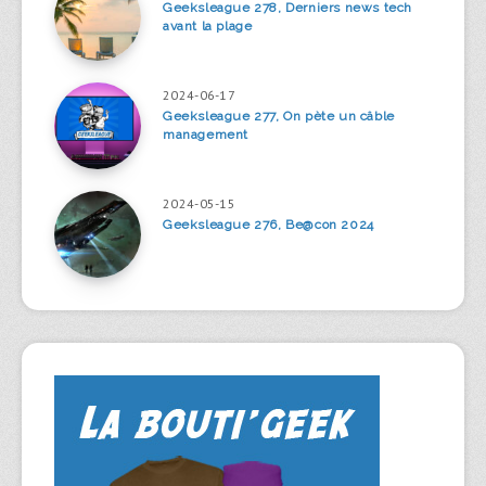
Geeksleague 278, Derniers news tech
avant la plage
2024-06-17
Geeksleague 277, On pète un câble
management
2024-05-15
Geeksleague 276, Be@con 2024