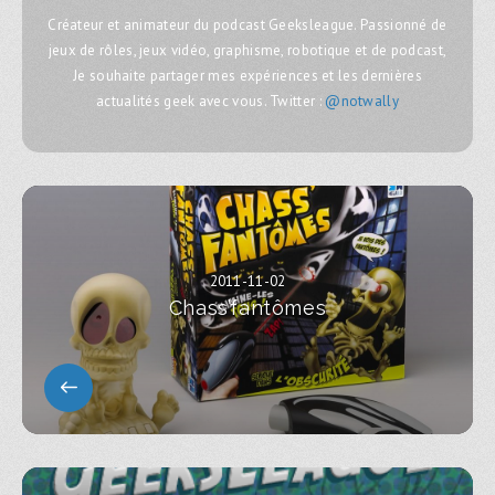
Créateur et animateur du podcast Geeksleague. Passionné de
jeux de rôles, jeux vidéo, graphisme, robotique et de podcast,
Je souhaite partager mes expériences et les dernières
actualités geek avec vous. Twitter :
@notwally
2011-11-02
Chass’fantômes