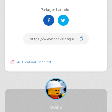
Partager l'article :
42
,
DicoGeek
,
spotlight
Wally