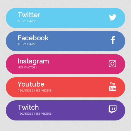
Twitter
SUIVEZ-MOI !
Facebook
SUIVEZ-MOI !
Instagram
NOS PHOTOS !
Youtube
REGARDEZ MES VIDÉOS !
Twitch
REGARDEZ MES VIDÉOS !