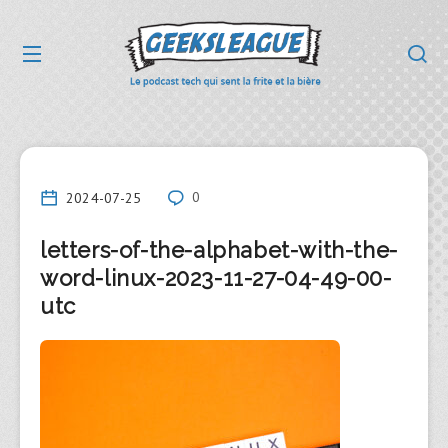
2024-07-25
0
letters-of-the-alphabet-with-the-
word-linux-2023-11-27-04-49-00-
utc