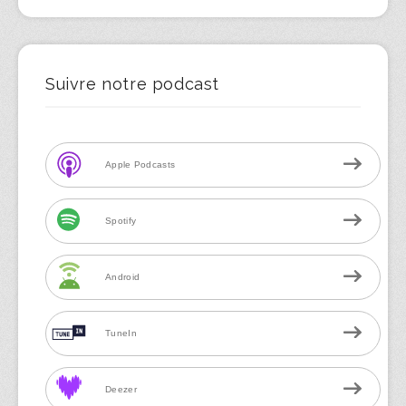
Suivre notre podcast
Apple Podcasts
Spotify
Android
TuneIn
Deezer