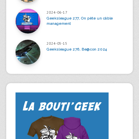
2024-06-17
Geeksleague 277, On pète un câble
management
2024-05-15
Geeksleague 276, Be@con 2024