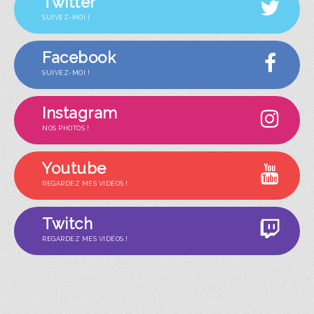
Twitter
SUIVEZ-MOI !
Facebook
SUIVEZ-MOI !
Instagram
NOS PHOTOS !
Youtube
REGARDEZ MES VIDÉOS !
Twitch
REGARDEZ MES VIDÉOS !