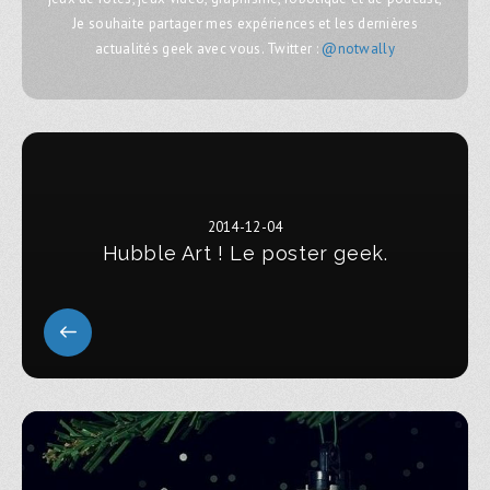
Je souhaite partager mes expériences et les dernières
actualités geek avec vous. Twitter :
@notwally
2014-12-04
Hubble Art ! Le poster geek.