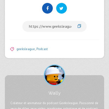
geeksleague
,
Podcast
Wally
Créateur et animateur du podcast Geeksleague. Passionné de
jeux de rôles, jeux vidéo, graphisme, robotique et de podcast,