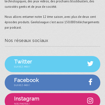
technologiques, des jeux vidéos, des prochains blockbusters, des
curiosités geeks et de jeux de société.
Nous allons entamer notre 12 ème saison, avec plus de deux cent
épisodes produits. Geeksleague c’est aussi 150.000 téléchargements
par podcast.
Nos réseaux sociaux
Twitter
SUIVEZ-MOI !
Facebook
SUIVEZ-MOI !
Instagram
NOS PHOTOS !