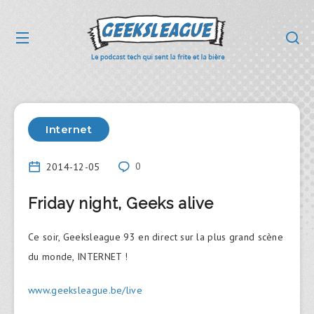
Internet
2014-12-05
0
Friday night, Geeks alive
Ce soir, Geeksleague 93 en direct sur la plus grand scène
du monde, INTERNET !
www.geeksleague.be/live