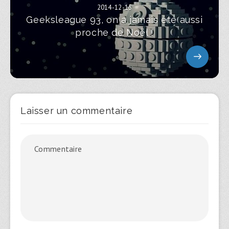
2014-12-15
Geeksleague 93, on a jamais été aussi
proche de Noël !
Laisser un commentaire