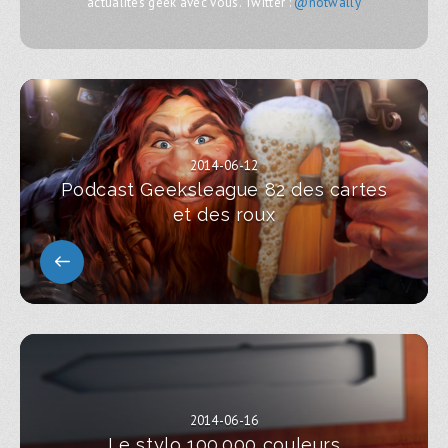
actualités geek avec vous. Twitter :
@notwally
2014-06-12
Podcast Geeksleague 82 des cartes
et des roux
2014-06-16
Le stylo 100.000 couleurs