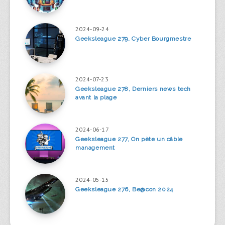
2024-09-24
Geeksleague 279, Cyber Bourgmestre
2024-07-23
Geeksleague 278, Derniers news tech
avant la plage
2024-06-17
Geeksleague 277, On pète un câble
management
2024-05-15
Geeksleague 276, Be@con 2024