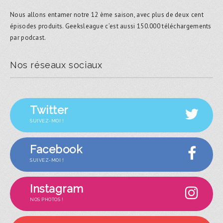
Nous allons entamer notre 12 ème saison, avec plus de deux cent
épisodes produits. Geeksleague c’est aussi 150.000 téléchargements
par podcast.
Nos réseaux sociaux
Twitter
SUIVEZ-MOI !
Facebook
SUIVEZ-MOI !
Instagram
NOS PHOTOS !