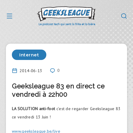
Internet
2014-06-13
0
Geeksleague 83 en direct ce
vendredi à 22h00
LA SOLUTION anti-foot
c’est de regarder Geeksleague 83
ce vendredi 13 Juin !
www.geeksleague.be/live