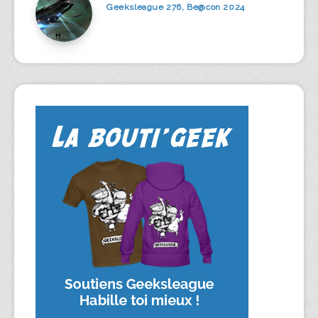
Geeksleague 276, Be@con 2024