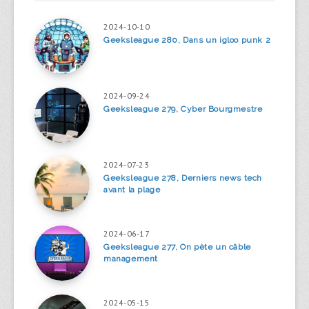
2024-10-10
Geeksleague 280, Dans un igloo punk 2
2024-09-24
Geeksleague 279, Cyber Bourgmestre
2024-07-23
Geeksleague 278, Derniers news tech
avant la plage
2024-06-17
Geeksleague 277, On pète un câble
management
2024-05-15