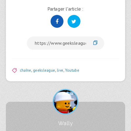
Partager l'article :
chaîne
,
geeksleague
,
live
,
Youtube
Wally