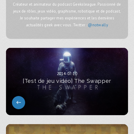
Créateur et animateur du podcast Geeksleague. Passionné de
jeux de rôles, jeux vidéo, graphisme, robotique et de podcast,
Je souhaite partager mes expériences et les dernières
actualités geek avec vous. Twitter :
@notwally
2014-07-10
[Test de jeu vidéo] The Swapper