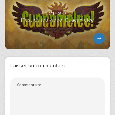
2014-07-16
[Test de jeu vidéo] Guacamelee
Laisser un commentaire