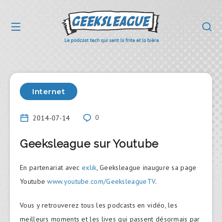
Internet
2014-07-14
0
Geeksleague sur Youtube
En partenariat avec
exlik
, Geeksleague inaugure sa page
Youtube
www.youtube.com/GeeksleagueTV
.
Vous y retrouverez tous les podcasts en vidéo, les
meilleurs moments et les lives qui passent désormais par