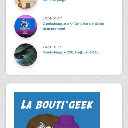
avant la plage
2024-06-17
Geeksleague 277, On pète un câble
management
2024-05-15
Geeksleague 276, Be@con 2024