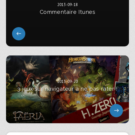
2013-09-18
Commentaire Itunes
2013-09-20
3 jeux sur navigateur à ne pas rater !