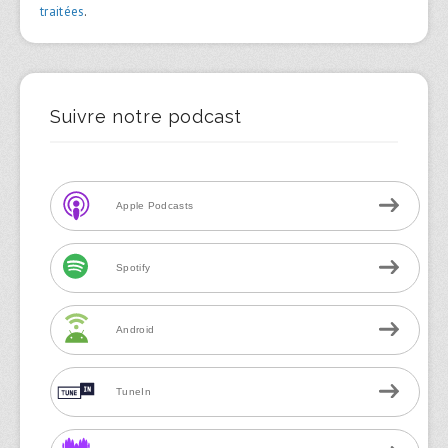
traitées
.
Suivre notre podcast
Apple Podcasts
Spotify
Android
TuneIn