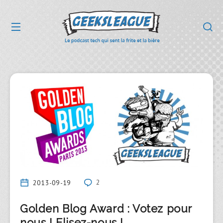
2013-09-19
2
Golden Blog Award : Votez pour
nous ! Elisez-nous !