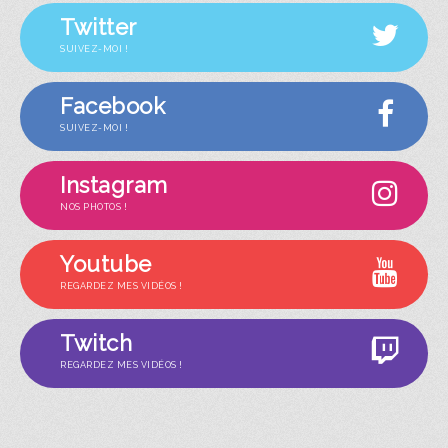
Twitter
SUIVEZ-MOI !
Facebook
SUIVEZ-MOI !
Instagram
NOS PHOTOS !
Youtube
REGARDEZ MES VIDÉOS !
Twitch
REGARDEZ MES VIDÉOS !