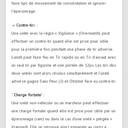
faire 6ps de mouvement de consolidation et ignorer
l’éperonnage.
-«
Contre-tir
« :
Une unité avec la règle « Vigilance » (Overwatch) peut
effectuer un contre-tir quand elle est prise pour cible
pour la première fois pendant une phase de tir adverse.
L’unité peut faire feu en Tir rapide ou en Tir d’assaut avec
un seul tir par figurine et une portée de 12ps. Les tirs des
deux unités sont alors résolus simultanément et l’unité
adverse gagne Sans Peur (2) et Obstiné face au contre-tir.
-“
Charge fortuite
” :
Une unité non-véhicule ou un marcheur peut effectuer
une charge fortuite quand elle est prise pour cible par un
éperonnage (ram) ou dans le cas d’une unité « piégée »
(trapped). Elle se retrouve alors engagée au corps à