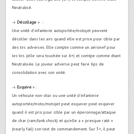
Neutralisé.
-«
Décollage
» :
Une unité d’infanterie autoportée/motojet peuvent
décoller dans les airs quand elle est prise pour cible par
des tirs adverses. Elle compte comme un aéronef pour
les tirs (elle sera touchée sur 6+) et comtpe comme étant
Neutralisée. Le joueur adverse peut faire 6ps de
consolidation avec son unité.
-«
Esquive
» :
Un véhicule non-char ou une unité d’infanterie
autoportée/moto/motojet peut esquiver peut esquiver
quand il est pris pour cible par un éperonnage/attaque
de char (ram/tank shock) et qu’elle a « presque raté »
(nearly fail) son test de commandement. Sur 3+, il peut