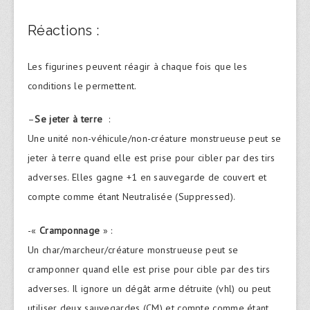
Réactions :
Les figurines peuvent réagir à chaque fois que les
conditions le permettent.
–
Se jeter à terre
:
Une unité non-véhicule/non-créature monstrueuse peut se
jeter à terre quand elle est prise pour cibler par des tirs
adverses. Elles gagne +1 en sauvegarde de couvert et
compte comme étant Neutralisée (Suppressed).
-«
Cramponnage
» :
Un char/marcheur/créature monstrueuse peut se
cramponner quand elle est prise pour cible par des tirs
adverses. Il ignore un dégât arme détruite (vhl) ou peut
utiliser deux sauvegardes (CM) et compte comme étant