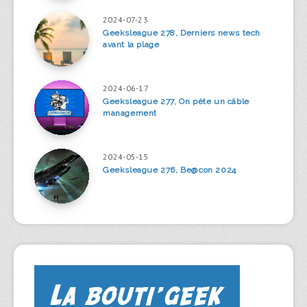
2024-07-23
Geeksleague 278, Derniers news tech
avant la plage
2024-06-17
Geeksleague 277, On pète un câble
management
2024-05-15
Geeksleague 276, Be@con 2024