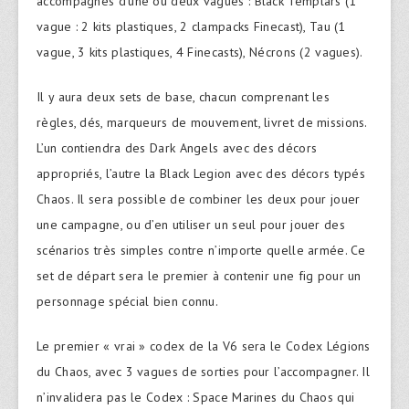
accompagnés d’une ou deux vagues : Black Templars (1
vague : 2 kits plastiques, 2 clampacks Finecast), Tau (1
vague, 3 kits plastiques, 4 Finecasts), Nécrons (2 vagues).
Il y aura deux sets de base, chacun comprenant les
règles, dés, marqueurs de mouvement, livret de missions.
L’un contiendra des Dark Angels avec des décors
appropriés, l’autre la Black Legion avec des décors typés
Chaos. Il sera possible de combiner les deux pour jouer
une campagne, ou d’en utiliser un seul pour jouer des
scénarios très simples contre n’importe quelle armée. Ce
set de départ sera le premier à contenir une fig pour un
personnage spécial bien connu.
Le premier « vrai » codex de la V6 sera le Codex Légions
du Chaos, avec 3 vagues de sorties pour l’accompagner. Il
n’invalidera pas le Codex : Space Marines du Chaos qui