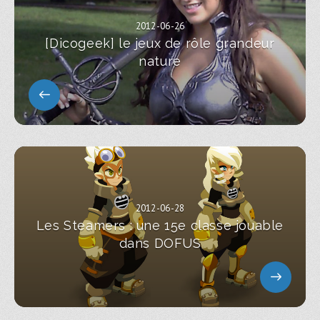
2012-06-26
[Dicogeek] le jeux de rôle grandeur
nature
2012-06-28
Les Steamers : une 15e classe jouable
dans DOFUS