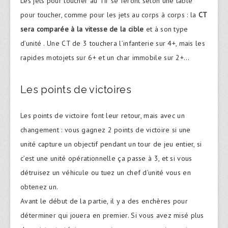
Les jets pour toucher au Tir se feront selon une table
pour toucher, comme pour les jets au corps à corps : la
CT
sera comparée à la vitesse de la cible
et à son type
d’unité . Une CT de 3 touchera l’infanterie sur 4+, mais les
rapides motojets sur 6+ et un char immobile sur 2+…
Les points de victoires
Les points de victoire font leur retour, mais avec un
changement : vous gagnez 2 points de victoire si une
unité capture un objectif pendant un tour de jeu entier, si
c’est une unité opérationnelle ça passe à 3, et si vous
détruisez un véhicule ou tuez un chef d’unité vous en
obtenez un.
Avant le début de la partie, il y a des enchères pour
déterminer qui jouera en premier. Si vous avez misé plus