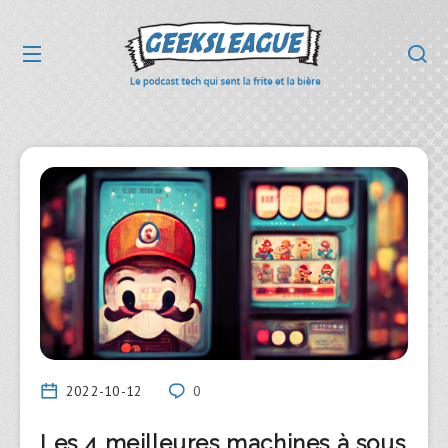
2022-10-12
0
Les 4 meilleures machines à sous