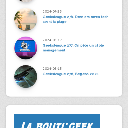
2024-07-23
Geeksleague 278, Derniers news tech
avant la plage
2024-06-17
Geeksleague 277, On pète un câble
management
2024-05-15
Geeksleague 276, Be@con 2024