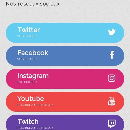
Nos réseaux sociaux
Twitter
SUIVEZ-MOI !
Facebook
SUIVEZ-MOI !
Instagram
NOS PHOTOS !
Youtube
REGARDEZ MES VIDÉOS !
Twitch
REGARDEZ MES VIDÉOS !