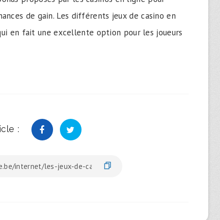
ances de gain. Les différents jeux de casino en
qui en fait une excellente option pour les joueurs
cle :