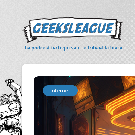
Internet