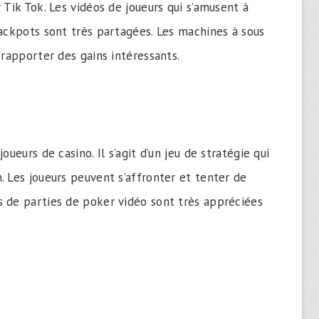
 Tik Tok. Les vidéos de joueurs qui s’amusent à
jackpots sont très partagées. Les machines à sous
 rapporter des gains intéressants.
ueurs de casino. Il s’agit d’un jeu de stratégie qui
. Les joueurs peuvent s’affronter et tenter de
s de parties de poker vidéo sont très appréciées