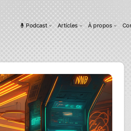
Podcast
Articles
À propos
Co