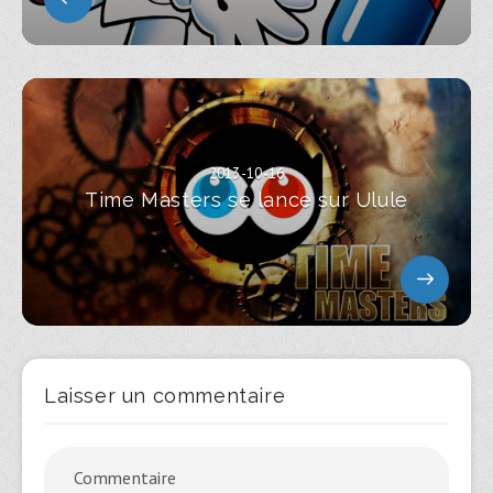
2013-10-16
Time Masters se lance sur Ulule
Laisser un commentaire