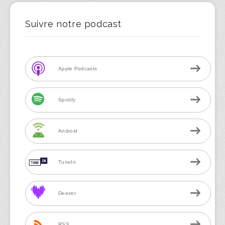
Suivre notre podcast
Apple Podcasts
Spotify
Android
TuneIn
Deezer
RSS