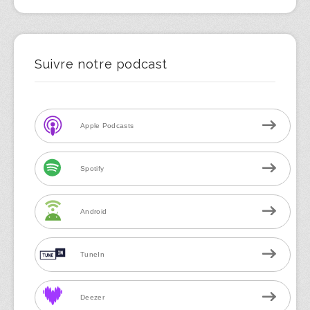
Suivre notre podcast
Apple Podcasts
Spotify
Android
TuneIn
Deezer