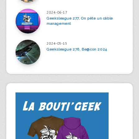
2024-06-17
Geeksleague 277, On pète un câble
management
2024-05-15
Geeksleague 276, Be@con 2024