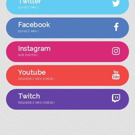
Twitter
SUIVEZ-MOI !
Facebook
SUIVEZ-MOI !
Instagram
NOS PHOTOS !
Youtube
REGARDEZ MES VIDÉOS !
Twitch
REGARDEZ MES VIDÉOS !