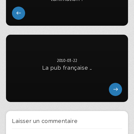
2010-03-22
La pub française …
Laisser un commentaire