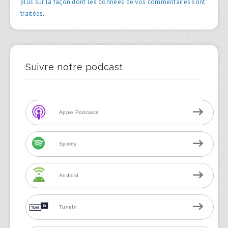
plus sur la façon dont les données de vos commentaires sont
traitées
.
Suivre notre podcast
Apple Podcasts
Spotify
Android
TuneIn