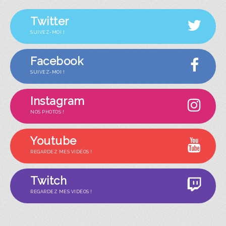
Twitter
SUIVEZ-MOI !
Facebook
SUIVEZ-MOI !
Instagram
NOS PHOTOS !
Youtube
REGARDEZ MES VIDÉOS !
Twitch
REGARDEZ MES VIDÉOS !