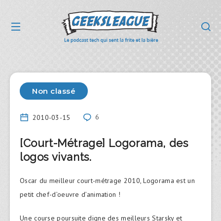
Non classé
2010-03-15
6
[Court-Métrage] Logorama, des
logos vivants.
Oscar du meilleur court-métrage 2010, Logorama est un
petit chef-d’oeuvre d’animation !
Une course poursuite digne des meilleurs Starsky et