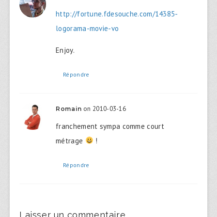
http://fortune.fdesouche.com/14385-
logorama-movie-vo
Enjoy.
Répondre
on 2010-03-16
Romain
franchement sympa comme court
métrage
!
Répondre
Laisser un commentaire