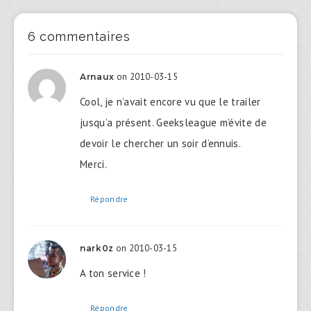
6 commentaires
on 2010-03-15
Arnaux
Cool, je n’avait encore vu que le trailer
jusqu’a présent. Geeksleague m’évite de
devoir le chercher un soir d’ennuis.
Merci.
Répondre
on 2010-03-15
nark0z
A ton service !
Répondre