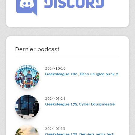
Dernier podcast
2024-10-10
Geeksleague 280, Dans un igloo punk 2
2024-09-24
Geeksleague 279, Cyber Bourgmestre
2024-07-23
Geeksleague 278, Derniers news tech