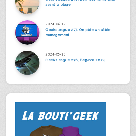
avant la plage
2024-06-17
Geeksleague 277, On pète un câble
management
2024-05-15
Geeksleague 276, Be@con 2024