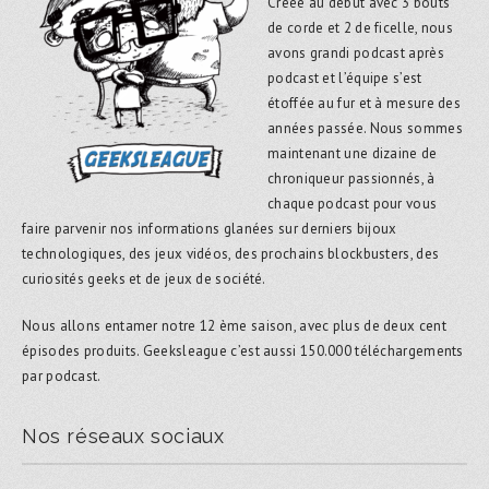
Créée au début avec 3 bouts
de corde et 2 de ficelle, nous
avons grandi podcast après
podcast et l’équipe s’est
étoffée au fur et à mesure des
années passée. Nous sommes
maintenant une dizaine de
chroniqueur passionnés, à
chaque podcast pour vous
faire parvenir nos informations glanées sur derniers bijoux
technologiques, des jeux vidéos, des prochains blockbusters, des
curiosités geeks et de jeux de société.
Nous allons entamer notre 12 ème saison, avec plus de deux cent
épisodes produits. Geeksleague c’est aussi 150.000 téléchargements
par podcast.
Nos réseaux sociaux