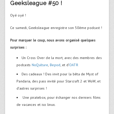
Geeksleague #50 !
Oyé oyé !
Ce samedi, Geeksleague enregistre son 50ème podcast !
Pour marquer le coup, nous avons organisé quelques
surprises :
Un Cross Over de la mort, avec des membres des
podcasts
NoQulture
,
Bepod
, et d’
OATR
Des cadeaux ! Des invit pour la bêta de Myst of
Pandaria, des pass invité pour Starcraft 2 et WoW, et
d’autres surprises !
Une piratebox, pour échanger nos derniers films
de vacances et iso linux.