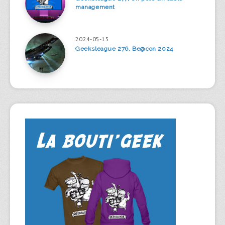
management
2024-05-15
Geeksleague 276, Be@con 2024