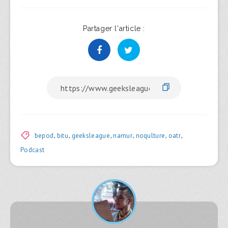
Partager l'article :
bepod
,
bitu
,
geeksleague
,
namur
,
noqulture
,
oatr
,
Podcast