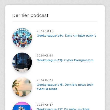
Dernier podcast
2024-10-10
Geeksleague 280, Dans un igloo punk 2
2024-09-24
Geeksleague 279, Cyber Bourgmestre
2024-07-23
Geeksleague 278, Derniers news tech
avant la plage
2024-06-17
Geeksleague 277, On pète un câble