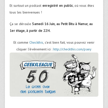
Et surtout un podcast
enregistré en public
, où vous êtes
tous les bienvenues !
Ça se déroule
Samedi 16 Juin, au Petit Bitu à Namur, au
1er étage, à partir de 22H.
Et comme
Checkthis
, c’est bien fait, vous pouvez venir
cliquer l’événement ici :
http://checkthis.com/paey