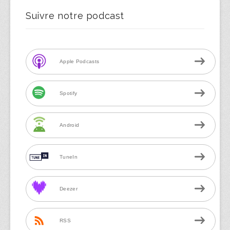
Suivre notre podcast
Apple Podcasts
Spotify
Android
TuneIn
Deezer
RSS