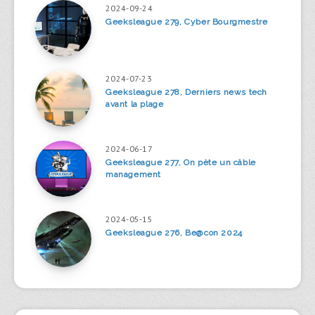
2024-09-24
Geeksleague 279, Cyber Bourgmestre
2024-07-23
Geeksleague 278, Derniers news tech
avant la plage
2024-06-17
Geeksleague 277, On pète un câble
management
2024-05-15
Geeksleague 276, Be@con 2024