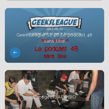
2012-05-21
Geeksleague S2 48 Le podcast 48
sans titre
2012-05-24
[Dicogeek] AFK BIO