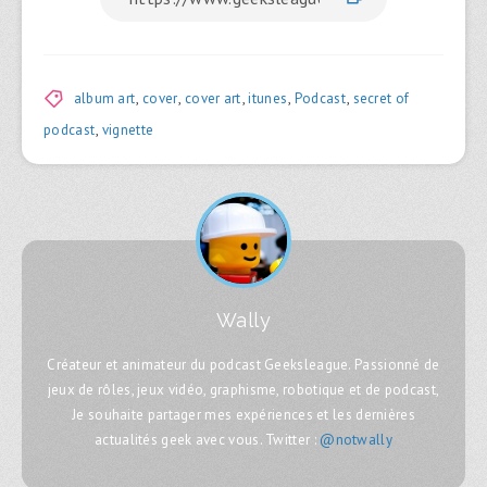
album art
,
cover
,
cover art
,
itunes
,
Podcast
,
secret of
podcast
,
vignette
Wally
Créateur et animateur du podcast Geeksleague. Passionné de
jeux de rôles, jeux vidéo, graphisme, robotique et de podcast,
Je souhaite partager mes expériences et les dernières
actualités geek avec vous. Twitter :
@notwally