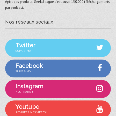
épisodes produits. Geeksleague c’est aussi 150.000 téléchargements
par podcast.
Nos réseaux sociaux
Twitter
SUIVEZ-MOI !
Facebook
SUIVEZ-MOI !
Instagram
NOS PHOTOS !
Youtube
REGARDEZ MES VIDÉOS !