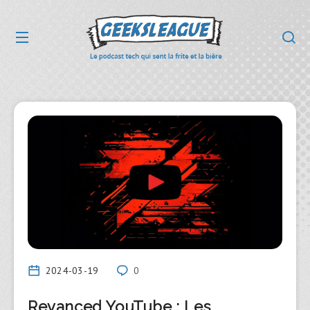
2024-03-19
0
Revanced YouTube : Les