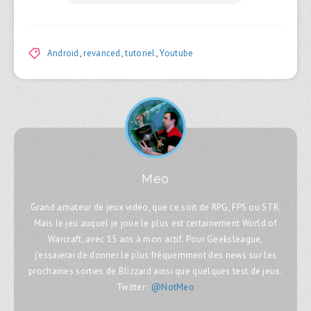
Android
,
revanced
,
tutoriel
,
Youtube
Meo
Grand amateur de jeux vidéo, que ce soit de RPG, FPS ou STR.
Mais le jeu auquel je joue le plus est certainement World of
Warcraft, avec 15 ans à mon actif. Pour Geeksleague,
j'essaierai de donner le plus fréquemment des news sur les
prochaines sorties de Blizzard ainsi que quelques test de jeux.
Twitter :
@NotMeo