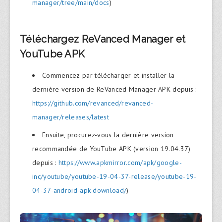
manager/tree/main/docs
)
Téléchargez ReVanced Manager et
YouTube APK
Commencez par télécharger et installer la
dernière version de ReVanced Manager APK depuis :
https://github.com/revanced/revanced-
manager/releases/latest
Ensuite, procurez-vous la dernière version
recommandée de YouTube APK (version 19.04.37)
depuis :
https://www.apkmirror.com/apk/google-
inc/youtube/youtube-19-04-37-release/youtube-19-
04-37-android-apk-download/
)