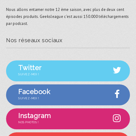
Nous allons entamer notre 12 ème saison, avec plus de deux cent
épisodes produits. Geeksleague c’est aussi 150.000 téléchargements
par podcast.
Nos réseaux sociaux
Twitter
SUIVEZ-MOI !
Facebook
SUIVEZ-MOI !
Instagram
NOS PHOTOS !