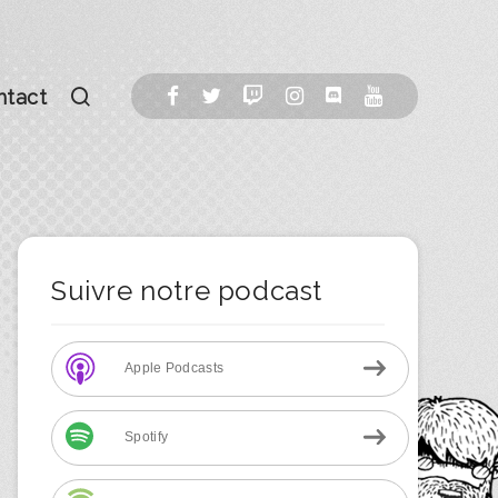
ntact
Suivre notre podcast
Apple Podcasts
Spotify