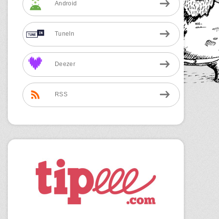
Android
TuneIn
Deezer
RSS