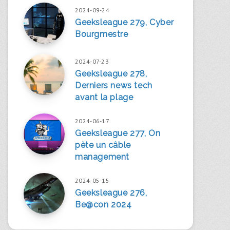
2024-09-24
Geeksleague 279, Cyber
Bourgmestre
2024-07-23
Geeksleague 278,
Derniers news tech
avant la plage
2024-06-17
Geeksleague 277, On
pète un câble
management
2024-05-15
Geeksleague 276,
Be@con 2024