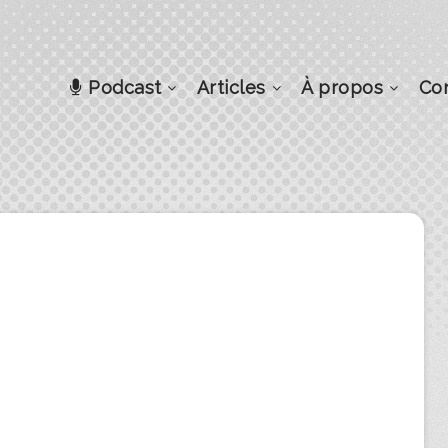
Podcast
Articles
À propos
Co