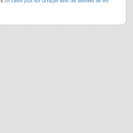
es.
En savoir plus sur la façon dont les données de vos