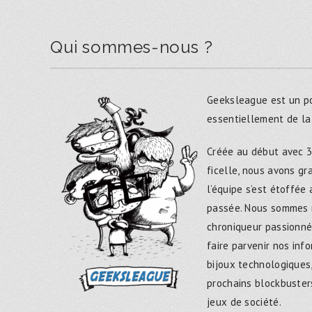
Qui sommes-nous ?
Geeksleague est un po
essentiellement de la
Créée au début avec 3
ficelle, nous avons g
l’équipe s’est étoffée
passée. Nous sommes 
chroniqueur passionné
faire parvenir nos inf
bijoux technologiques,
prochains blockbusters
jeux de société.