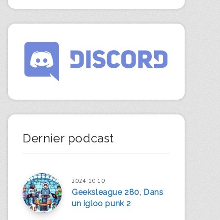
Dernier podcast
2024-10-10
Geeksleague 280, Dans
un igloo punk 2