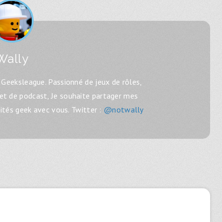
Wally
Geeksleague. Passionné de jeux de rôles,
 et de podcast, Je souhaite partager mes
lités geek avec vous. Twitter :
@notwally