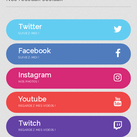
Twitter
SUIVEZ-MOI !
Facebook
SUIVEZ-MOI !
Instagram
NOS PHOTOS !
Youtube
REGARDEZ MES VIDÉOS !
Twitch
REGARDEZ MES VIDÉOS !