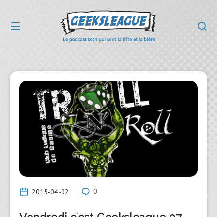
2015-04-02
0
Vendredi c’est Geeksleague 97