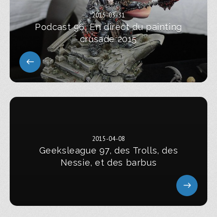
2015-03-31
Podcast 96, En direct du painting
crusade 2015
2015-04-08
Geeksleague 97, des Trolls, des
Nessie, et des barbus