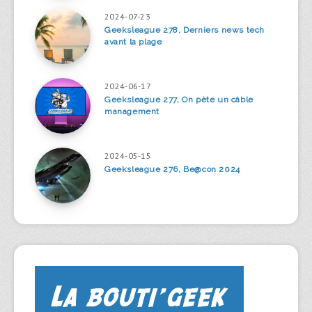
2024-07-23
Geeksleague 278, Derniers news tech
avant la plage
2024-06-17
Geeksleague 277, On pète un câble
management
2024-05-15
Geeksleague 276, Be@con 2024