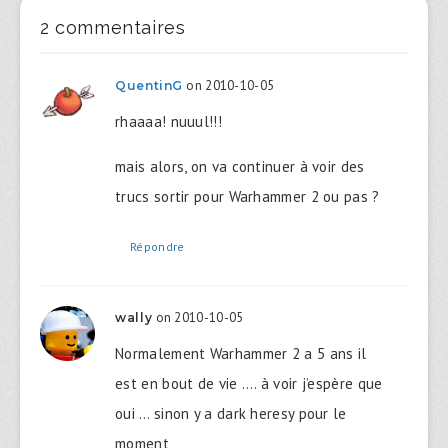
2 commentaires
on 2010-10-05
QuentinG
rhaaaa! nuuul!!!
mais alors, on va continuer à voir des
trucs sortir pour Warhammer 2 ou pas ?
Répondre
on 2010-10-05
wally
Normalement Warhammer 2 a 5 ans il
est en bout de vie …. à voir j’espère que
oui … sinon y a dark heresy pour le
moment