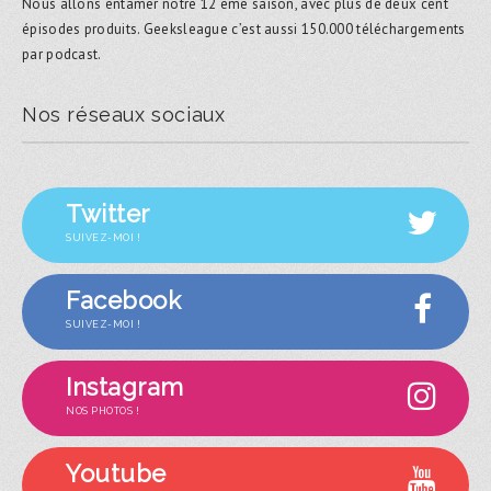
Nous allons entamer notre 12 ème saison, avec plus de deux cent
épisodes produits. Geeksleague c’est aussi 150.000 téléchargements
par podcast.
Nos réseaux sociaux
Twitter
SUIVEZ-MOI !
Facebook
SUIVEZ-MOI !
Instagram
NOS PHOTOS !
Youtube