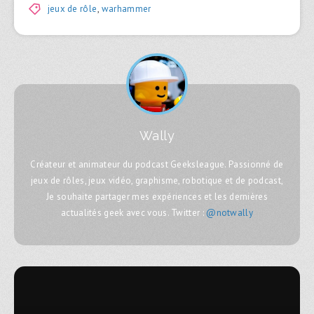
jeux de rôle
,
warhammer
Wally
Créateur et animateur du podcast Geeksleague. Passionné de
jeux de rôles, jeux vidéo, graphisme, robotique et de podcast,
Je souhaite partager mes expériences et les dernières
actualités geek avec vous. Twitter :
@notwally