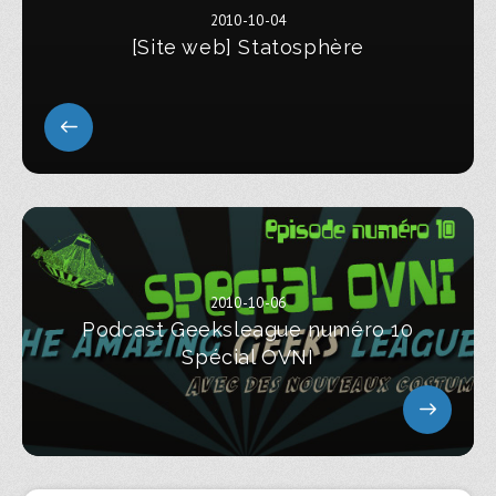
2010-10-04
[Site web] Statosphère
2010-10-06
Podcast Geeksleague numéro 10
Spécial OVNI