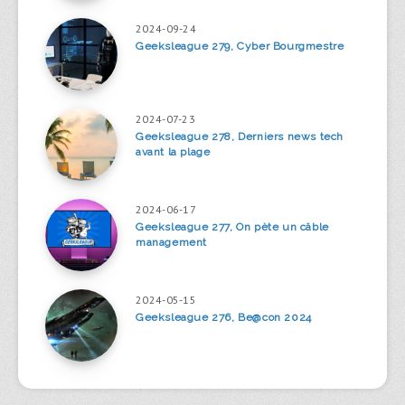
2024-09-24
Geeksleague 279, Cyber Bourgmestre
2024-07-23
Geeksleague 278, Derniers news tech
avant la plage
2024-06-17
Geeksleague 277, On pète un câble
management
2024-05-15
Geeksleague 276, Be@con 2024