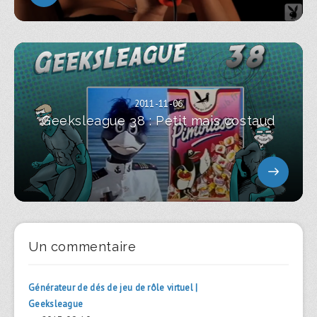
2011-11-06
Geeksleague 38 : Petit mais costaud
Un commentaire
Générateur de dés de jeu de rôle virtuel |
Geeksleague