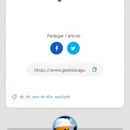
Partager l'article :
dé
,
Jdr
,
jeux de rôle
,
spotlight