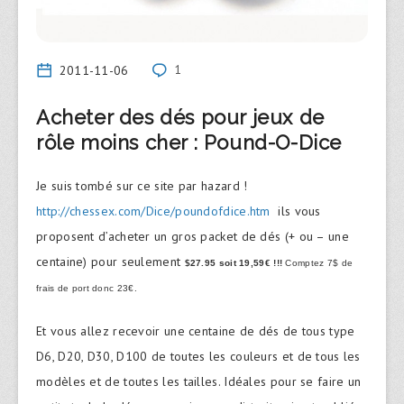
2011-11-06
1
Acheter des dés pour jeux de
rôle moins cher : Pound-O-Dice
Je suis tombé sur ce site par hazard !
http://chessex.com/Dice/poundofdice.htm
ils vous
proposent d’acheter un gros packet de dés (+ ou – une
centaine) pour seulement
$27.95 soit
19,59€ !!!
Comptez 7$ de
frais de port donc 23€.
Et vous allez recevoir une centaine de dés de tous type
D6, D20, D30, D100 de toutes les couleurs et de tous les
modèles et de toutes les tailles. Idéales pour se faire un