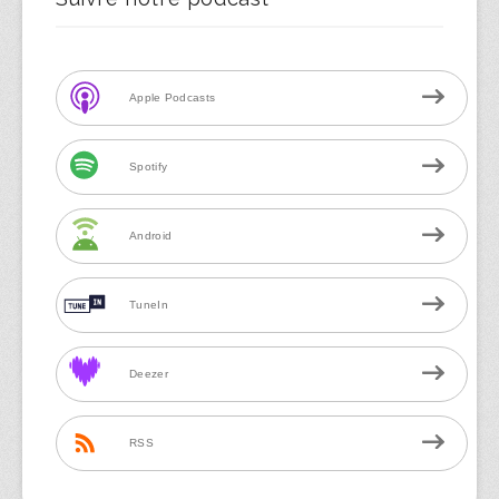
Apple Podcasts
Spotify
Android
TuneIn
Deezer
RSS