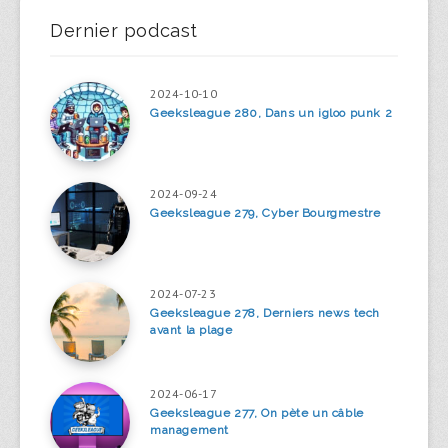
Dernier podcast
2024-10-10
Geeksleague 280, Dans un igloo punk 2
2024-09-24
Geeksleague 279, Cyber Bourgmestre
2024-07-23
Geeksleague 278, Derniers news tech
avant la plage
2024-06-17
Geeksleague 277, On pète un câble
management