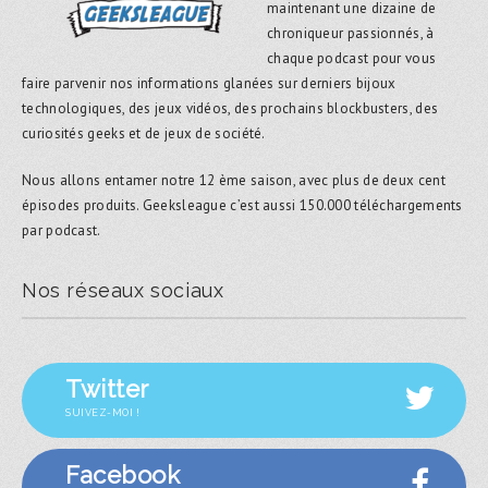
maintenant une dizaine de
chroniqueur passionnés, à
chaque podcast pour vous
faire parvenir nos informations glanées sur derniers bijoux
technologiques, des jeux vidéos, des prochains blockbusters, des
curiosités geeks et de jeux de société.
Nous allons entamer notre 12 ème saison, avec plus de deux cent
épisodes produits. Geeksleague c’est aussi 150.000 téléchargements
par podcast.
Nos réseaux sociaux
Twitter
SUIVEZ-MOI !
Facebook