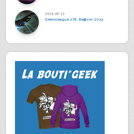
2024-05-15
Geeksleague 276, Be@con 2024