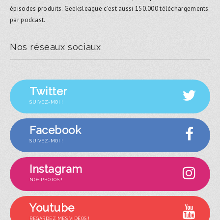
épisodes produits. Geeksleague c’est aussi 150.000 téléchargements
par podcast.
Nos réseaux sociaux
Twitter
SUIVEZ-MOI !
Facebook
SUIVEZ-MOI !
Instagram
NOS PHOTOS !
Youtube
REGARDEZ MES VIDÉOS !