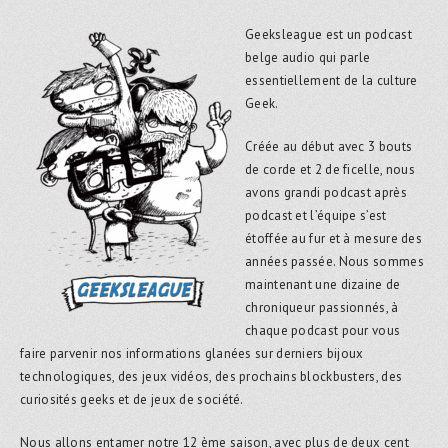
Geeksleague est un podcast
belge audio qui parle
essentiellement de la culture
Geek.
Créée au début avec 3 bouts
de corde et 2 de ficelle, nous
avons grandi podcast après
podcast et l’équipe s’est
étoffée au fur et à mesure des
années passée. Nous sommes
maintenant une dizaine de
chroniqueur passionnés, à
chaque podcast pour vous
faire parvenir nos informations glanées sur derniers bijoux
technologiques, des jeux vidéos, des prochains blockbusters, des
curiosités geeks et de jeux de société.
Nous allons entamer notre 12 ème saison, avec plus de deux cent