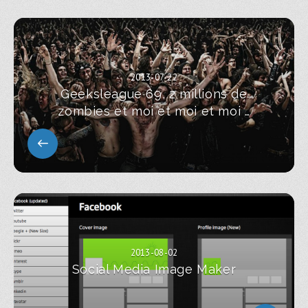
2013-07-22
Geeksleague 69, 2 millions de
zombies et moi et moi et moi …
2013-08-02
Social Media Image Maker