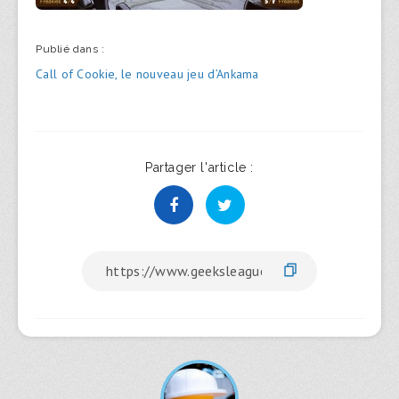
Publié dans :
Navigation
Call of Cookie, le nouveau jeu d’Ankama
de
l’article
Partager l'article :