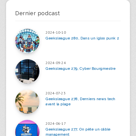
Dernier podcast
2024-10-10
Geeksleague 280, Dans un igloo punk 2
2024-09-24
Geeksleague 279, Cyber Bourgmestre
2024-07-23
Geeksleague 278, Derniers news tech
avant la plage
2024-06-17
Geeksleague 277, On pète un câble
management