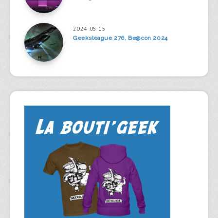
2024-05-15
Geeksleague 276, Be@con 2024