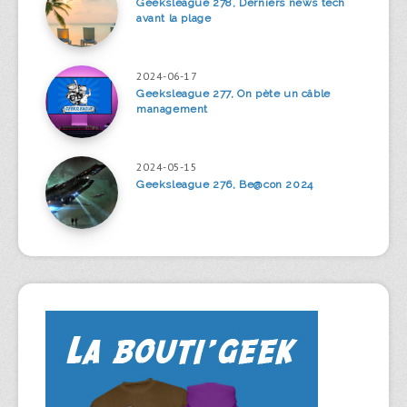
Geeksleague 278, Derniers news tech
avant la plage
2024-06-17
Geeksleague 277, On pète un câble
management
2024-05-15
Geeksleague 276, Be@con 2024