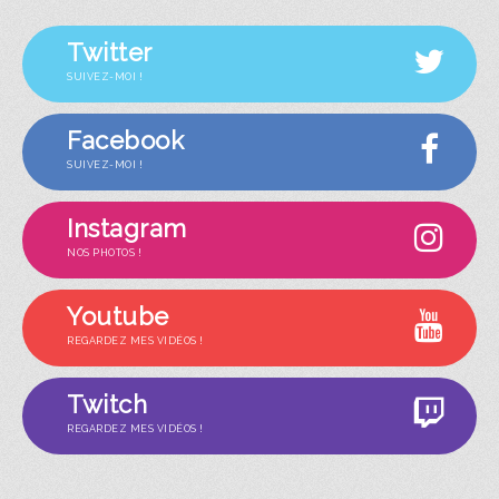
Twitter
SUIVEZ-MOI !
Facebook
SUIVEZ-MOI !
Instagram
NOS PHOTOS !
Youtube
REGARDEZ MES VIDÉOS !
Twitch
REGARDEZ MES VIDÉOS !