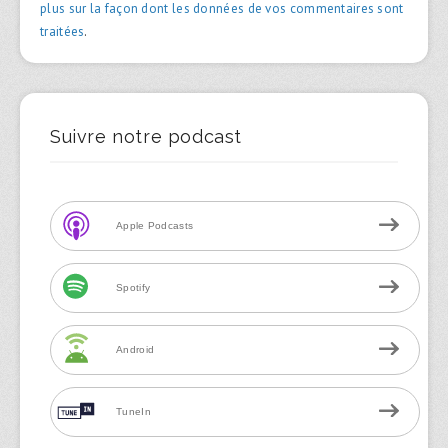
plus sur la façon dont les données de vos commentaires sont
traitées
.
Suivre notre podcast
Apple Podcasts
Spotify
Android
TuneIn