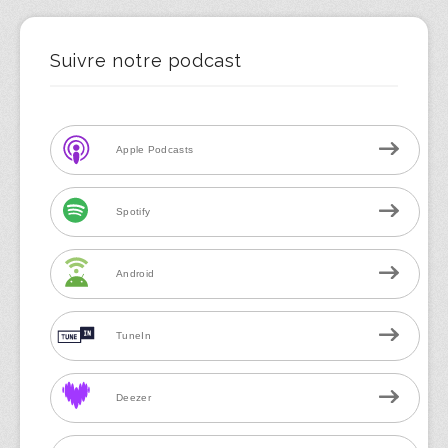
Suivre notre podcast
Apple Podcasts
Spotify
Android
TuneIn
Deezer