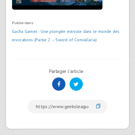
Publié dans :
Navigation
Gacha Games : Une plongée estivale dans le monde des
de
invocations (Partie 2 – Sword of Convallaria)
l’article
Partager l'article :