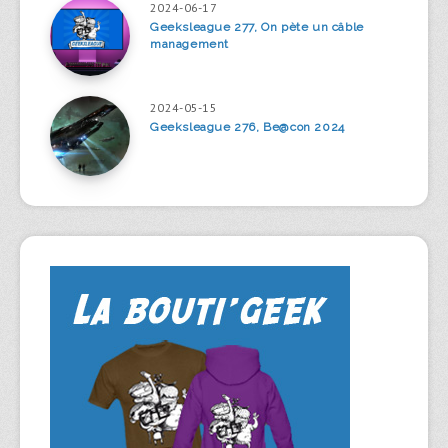
2024-06-17
Geeksleague 277, On pète un câble
management
2024-05-15
Geeksleague 276, Be@con 2024