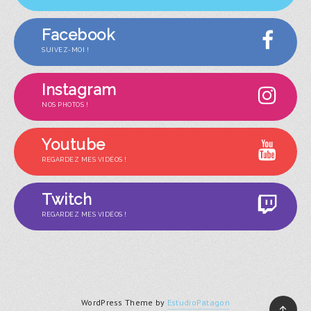
Facebook
SUIVEZ-MOI !
Instagram
NOS PHOTOS !
Youtube
REGARDEZ MES VIDÉOS !
Twitch
REGARDEZ MES VIDÉOS !
WordPress Theme by
EstudioPatagon