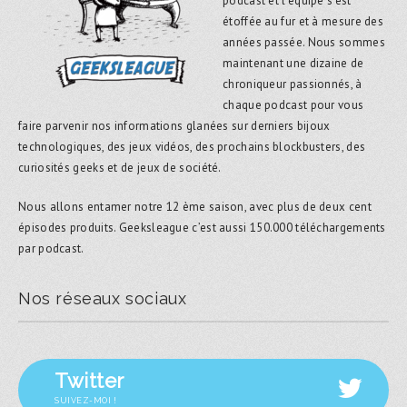
podcast et l’équipe s’est
étoffée au fur et à mesure des
années passée. Nous sommes
maintenant une dizaine de
chroniqueur passionnés, à
chaque podcast pour vous
faire parvenir nos informations glanées sur derniers bijoux
technologiques, des jeux vidéos, des prochains blockbusters, des
curiosités geeks et de jeux de société.
Nous allons entamer notre 12 ème saison, avec plus de deux cent
épisodes produits. Geeksleague c’est aussi 150.000 téléchargements
par podcast.
Nos réseaux sociaux
Twitter
SUIVEZ-MOI !