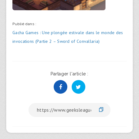
Publié dans :
Navigation
Gacha Games : Une plongée estivale dans le monde des
de
invocations (Partie 2 – Sword of Convallaria)
l’article
Partager l'article :