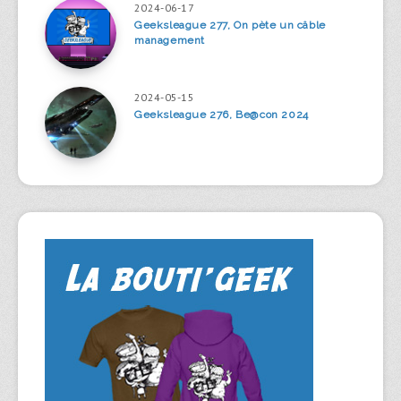
2024-06-17
Geeksleague 277, On pète un câble
management
2024-05-15
Geeksleague 276, Be@con 2024