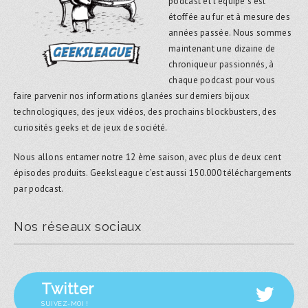
podcast et l’équipe s’est
étoffée au fur et à mesure des
années passée. Nous sommes
maintenant une dizaine de
chroniqueur passionnés, à
chaque podcast pour vous
faire parvenir nos informations glanées sur derniers bijoux
technologiques, des jeux vidéos, des prochains blockbusters, des
curiosités geeks et de jeux de société.
Nous allons entamer notre 12 ème saison, avec plus de deux cent
épisodes produits. Geeksleague c’est aussi 150.000 téléchargements
par podcast.
Nos réseaux sociaux
Twitter
SUIVEZ-MOI !