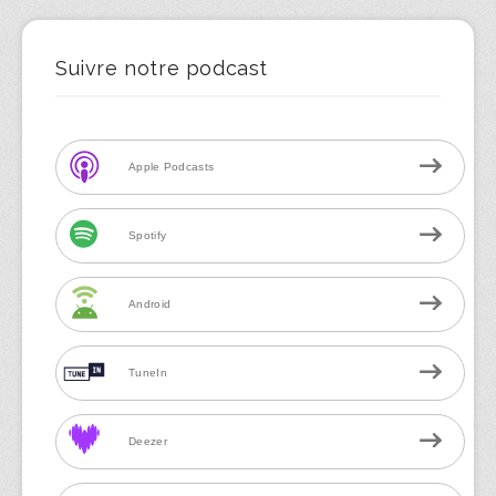
Suivre notre podcast
Apple Podcasts
Spotify
Android
TuneIn
Deezer