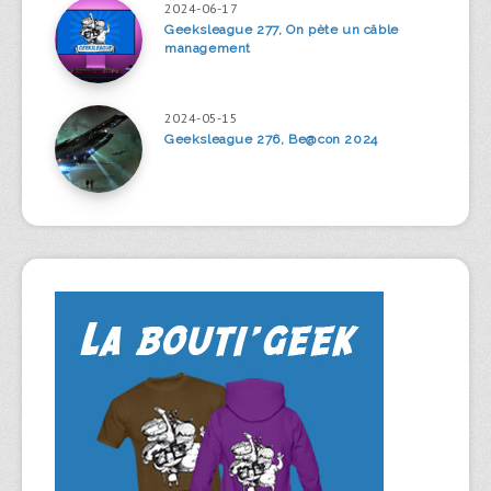
2024-06-17
Geeksleague 277, On pète un câble
management
2024-05-15
Geeksleague 276, Be@con 2024