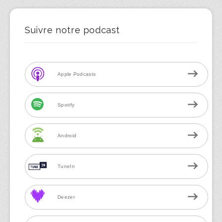
Suivre notre podcast
Apple Podcasts
Spotify
Android
TuneIn
Deezer