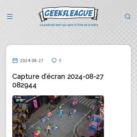
2024-08-27
0
Capture d’écran 2024-08-27
082944