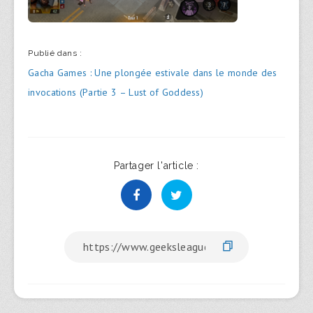
Publié dans :
Navigation
Gacha Games : Une plongée estivale dans le monde des
de
invocations (Partie 3 – Lust of Goddess)
l’article
Partager l'article :