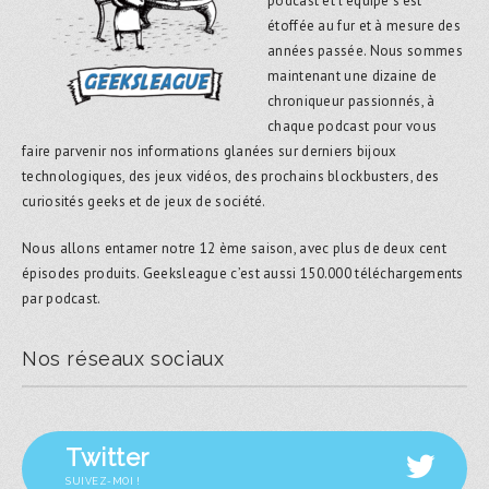
podcast et l’équipe s’est
étoffée au fur et à mesure des
années passée. Nous sommes
maintenant une dizaine de
chroniqueur passionnés, à
chaque podcast pour vous
faire parvenir nos informations glanées sur derniers bijoux
technologiques, des jeux vidéos, des prochains blockbusters, des
curiosités geeks et de jeux de société.
Nous allons entamer notre 12 ème saison, avec plus de deux cent
épisodes produits. Geeksleague c’est aussi 150.000 téléchargements
par podcast.
Nos réseaux sociaux
Twitter
SUIVEZ-MOI !