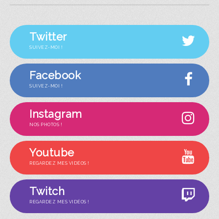
Twitter
SUIVEZ-MOI !
Facebook
SUIVEZ-MOI !
Instagram
NOS PHOTOS !
Youtube
REGARDEZ MES VIDÉOS !
Twitch
REGARDEZ MES VIDÉOS !