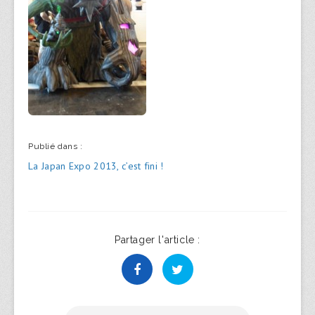
Publié dans :
Navigation
La Japan Expo 2013, c’est fini !
de
l’article
Partager l'article :