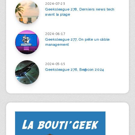
2024-07-23
Geeksleague 278, Derniers news tech
avant la plage
2024-06-17
Geeksleague 277, On pète un câble
management
2024-05-15
Geeksleague 276, Be@con 2024