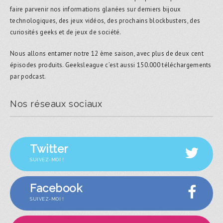
faire parvenir nos informations glanées sur derniers bijoux
technologiques, des jeux vidéos, des prochains blockbusters, des
curiosités geeks et de jeux de société.
Nous allons entamer notre 12 ème saison, avec plus de deux cent
épisodes produits. Geeksleague c’est aussi 150.000 téléchargements
par podcast.
Nos réseaux sociaux
Twitter
SUIVEZ-MOI !
Facebook
SUIVEZ-MOI !