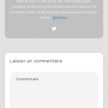
Warcraft, avec 15 ans à mon actif. Pour Geeksleague,
j'essaierai de donner le plus fréquemment des news sur les
prochaines sorties de Blizzard ainsi que quelques test de jeux.
Twitter :
@NotMeo
Laisser un commentaire