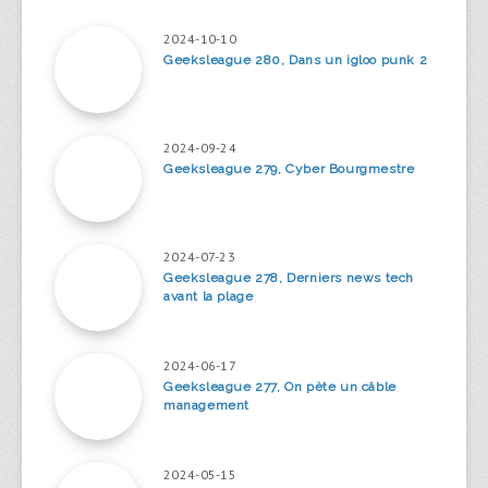
2024-10-10
Geeksleague 280, Dans un igloo punk 2
2024-09-24
Geeksleague 279, Cyber Bourgmestre
2024-07-23
Geeksleague 278, Derniers news tech
avant la plage
2024-06-17
Geeksleague 277, On pète un câble
management
2024-05-15