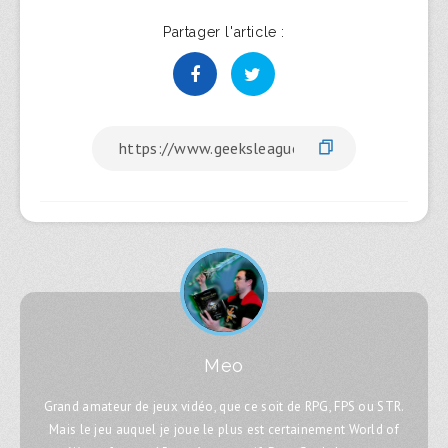
Partager l'article :
Meo
Grand amateur de jeux vidéo, que ce soit de RPG, FPS ou STR.
Mais le jeu auquel je joue le plus est certainement World of