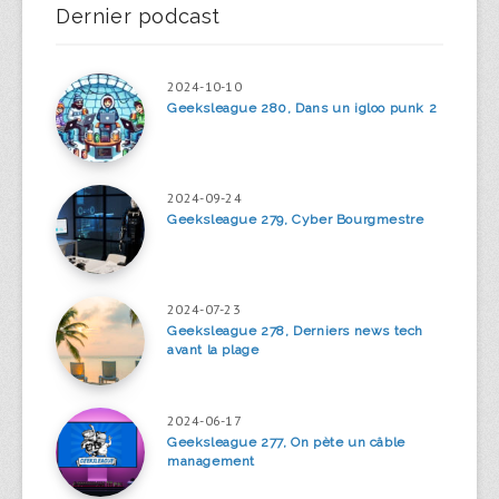
Dernier podcast
2024-10-10
Geeksleague 280, Dans un igloo punk 2
2024-09-24
Geeksleague 279, Cyber Bourgmestre
2024-07-23
Geeksleague 278, Derniers news tech
avant la plage
2024-06-17
Geeksleague 277, On pète un câble
management