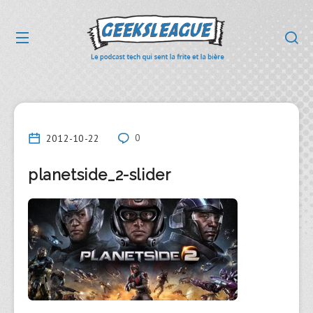
2012-10-22
0
planetside_2-slider