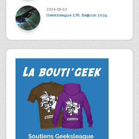
2024-05-15
Geeksleague 276, Be@con 2024