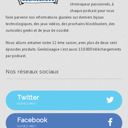
chroniqueur passionnés, à
chaque podcast pour vous
faire parvenir nos informations glanées sur derniers bijoux
technologiques, des jeux vidéos, des prochains blockbusters, des
curiosités geeks et de jeux de société.
Nous allons entamer notre 12 ème saison, avec plus de deux cent
épisodes produits. Geeksleague c’est aussi 150.000 téléchargements
par podcast.
Nos réseaux sociaux
Twitter
SUIVEZ-MOI !
Facebook
SUIVEZ-MOI !