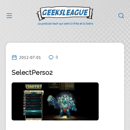
2012-07-01
0
SelectPerso2