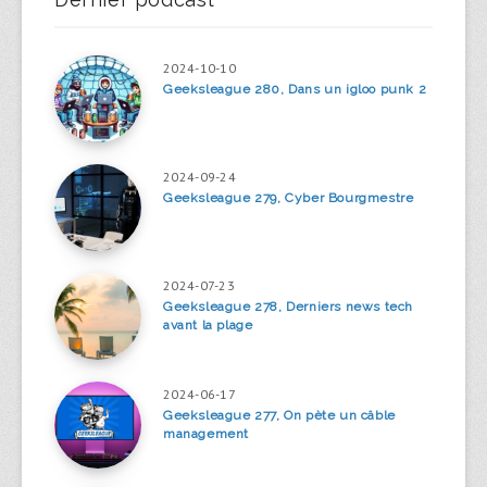
2024-10-10
Geeksleague 280, Dans un igloo punk 2
2024-09-24
Geeksleague 279, Cyber Bourgmestre
2024-07-23
Geeksleague 278, Derniers news tech
avant la plage
2024-06-17
Geeksleague 277, On pète un câble
management