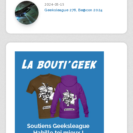
2024-05-15
Geeksleague 276, Be@con 2024