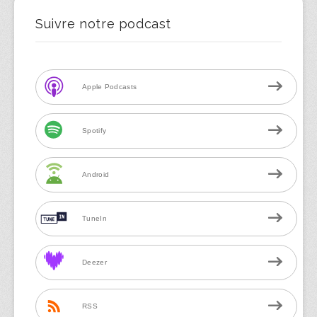
Suivre notre podcast
Apple Podcasts
Spotify
Android
TuneIn
Deezer
RSS