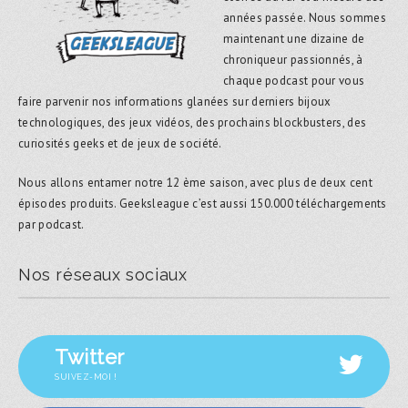
années passée. Nous sommes
maintenant une dizaine de
chroniqueur passionnés, à
chaque podcast pour vous
faire parvenir nos informations glanées sur derniers bijoux
technologiques, des jeux vidéos, des prochains blockbusters, des
curiosités geeks et de jeux de société.
Nous allons entamer notre 12 ème saison, avec plus de deux cent
épisodes produits. Geeksleague c’est aussi 150.000 téléchargements
par podcast.
Nos réseaux sociaux
Twitter
SUIVEZ-MOI !