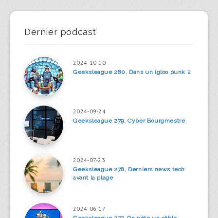
Dernier podcast
2024-10-10
Geeksleague 280, Dans un igloo punk 2
2024-09-24
Geeksleague 279, Cyber Bourgmestre
2024-07-23
Geeksleague 278, Derniers news tech
avant la plage
2024-06-17
Geeksleague 277, On pète un câble