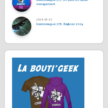
management
2024-05-15
Geeksleague 276, Be@con 2024