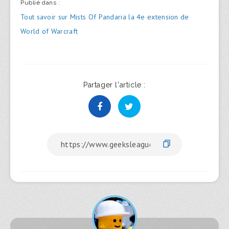
Publié dans :
Navigation
Tout savoir sur Mists Of Pandaria la 4e extension de
de
World of Warcraft
l’article
Partager l'article :