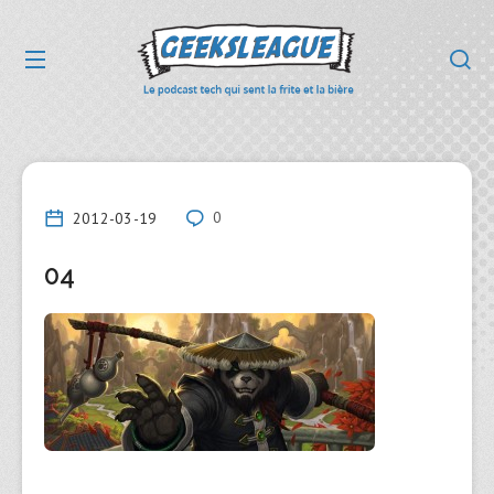
2012-03-19
0
04