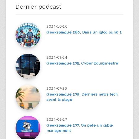
Dernier podcast
2024-10-10
Geeksleague 280, Dans un igloo punk 2
2024-09-24
Geeksleague 279, Cyber Bourgmestre
2024-07-23
Geeksleague 278, Derniers news tech
avant la plage
2024-06-17
Geeksleague 277, On pète un câble
management