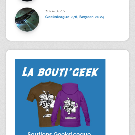
2024-05-15
Geeksleague 276, Be@con 2024