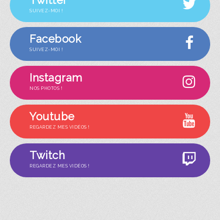
SUIVEZ-MOI !
Facebook
SUIVEZ-MOI !
Instagram
NOS PHOTOS !
Youtube
REGARDEZ MES VIDÉOS !
Twitch
REGARDEZ MES VIDÉOS !