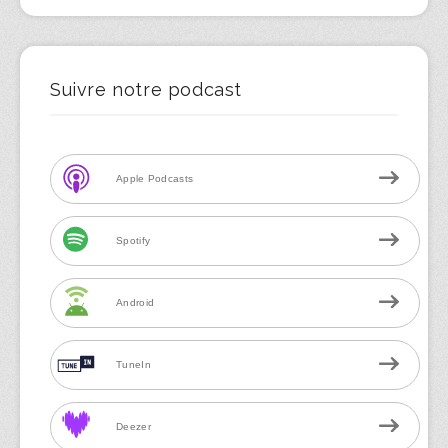
Suivre notre podcast
Apple Podcasts
Spotify
Android
TuneIn
Deezer