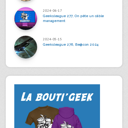
2024-06-17
Geeksleague 277, On pète un câble
management
2024-05-15
Geeksleague 276, Be@con 2024