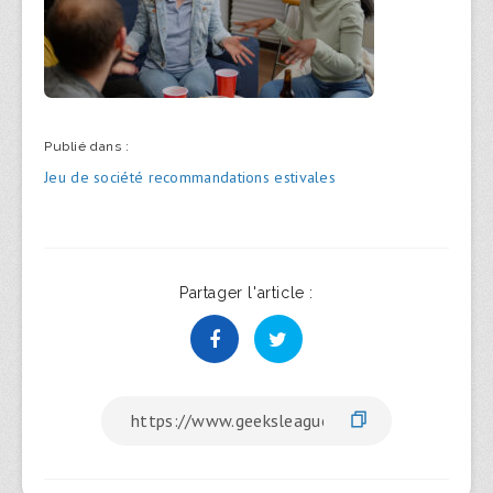
Publié dans :
Navigation
Jeu de société recommandations estivales
de
l’article
Partager l'article :